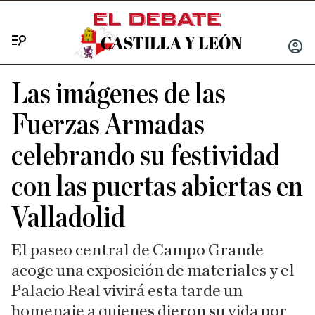
Menú
INICIA
SESIÓ
Las imágenes de las
Fuerzas Armadas
celebrando su festividad
con las puertas abiertas en
Valladolid
El paseo central de Campo Grande
acoge una exposición de materiales y el
Palacio Real vivirá esta tarde un
homenaje a quienes dieron su vida por