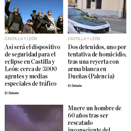
CASTILLA Y LEÓN
CASTILLA Y LEÓN
Así será el dispositivo
Dos detenidos, uno por
de seguridad para el
tentativa de homicidio,
eclipse en Castilla y
tras una reyerta con
León: cerca de 3.000
arma blanca en
agentes y medias
Dueñas (Palencia)
especiales de tráfico
El Debate
El Debate
Muere un hombre de
60 años tras ser
rescatado
inconsciente del