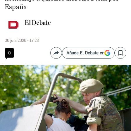
España
El Debate
06 jun. 2026 - 17:23
0
Añade El Debate en
Compartir
Save