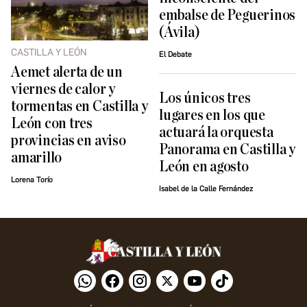
embalse de Peguerinos
(Ávila)
CASTILLA Y LEÓN
El Debate
Aemet alerta de un
viernes de calor y
Los únicos tres
tormentas en Castilla y
lugares en los que
León con tres
actuará la orquesta
provincias en aviso
Panorama en Castilla y
amarillo
León en agosto
Lorena Torío
Isabel de la Calle Fernández