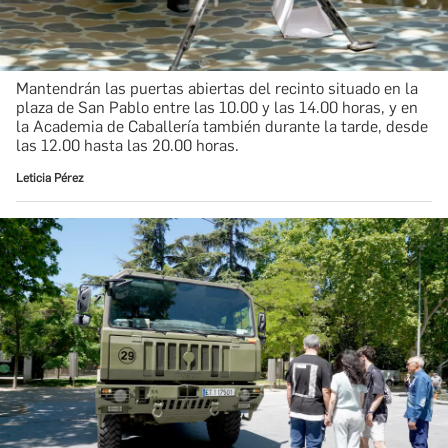
Mantendrán las puertas abiertas del recinto situado en la
plaza de San Pablo entre las 10.00 y las 14.00 horas, y en
la Academia de Caballería también durante la tarde, desde
las 12.00 hasta las 20.00 horas.
Leticia Pérez