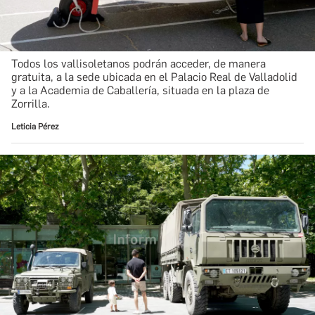
Todos los vallisoletanos podrán acceder, de manera
gratuita, a la sede ubicada en el Palacio Real de Valladolid
y a la Academia de Caballería, situada en la plaza de
Zorrilla.
Leticia Pérez