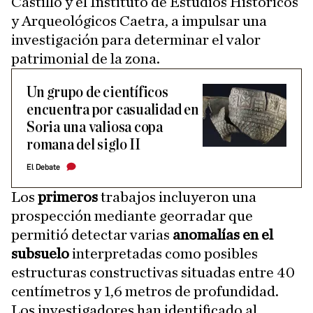
Castillo y el Instituto de Estudios Históricos
y Arqueológicos Caetra, a impulsar una
investigación para determinar el valor
patrimonial de la zona.
Un grupo de científicos
encuentra por casualidad en
Soria una valiosa copa
romana del siglo II
El Debate
Los
primeros
trabajos incluyeron una
prospección mediante georradar que
permitió detectar varias
anomalías en el
subsuelo
interpretadas como posibles
estructuras constructivas situadas entre 40
centímetros y 1,6 metros de profundidad.
Los investigadores han identificado al