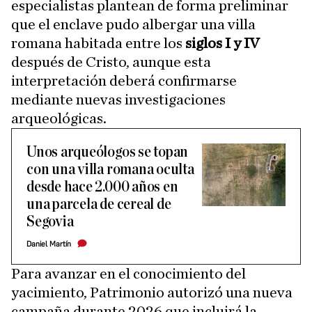
especialistas plantean de forma preliminar
que el enclave pudo albergar una villa
romana habitada entre los
siglos I y IV
después de Cristo, aunque esta
interpretación deberá confirmarse
mediante nuevas investigaciones
arqueológicas.
Unos arqueólogos se topan
con una villa romana oculta
desde hace 2.000 años en
una parcela de cereal de
Segovia
Daniel Martín
Para avanzar en el conocimiento del
yacimiento, Patrimonio autorizó una nueva
campaña durante 2026 que incluirá la