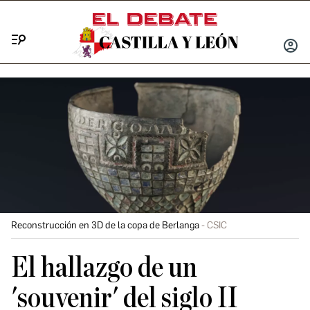
Menú
INICIA
SESIÓ
Reconstrucción en 3D de la copa de Berlanga
CSIC
El hallazgo de un
'souvenir' del siglo II