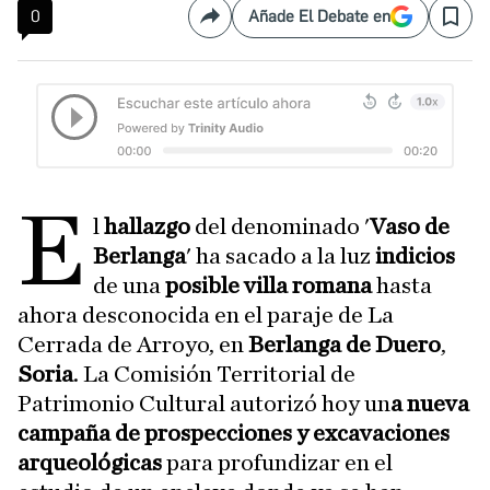
0
Añade El Debate en
Compartir
Save
E
l
hallazgo
del denominado '
Vaso de
Berlanga
' ha sacado a la luz
indicios
de una
posible villa romana
hasta
ahora desconocida en el paraje de La
Cerrada de Arroyo, en
Berlanga de Duero
,
Soria
. La Comisión Territorial de
Patrimonio Cultural autorizó hoy un
a nueva
campaña de prospecciones y excavaciones
arqueológicas
para profundizar en el