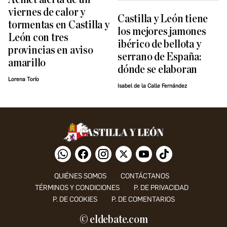
viernes de calor y
Castilla y León tiene
tormentas en Castilla y
los mejores jamones
León con tres
ibérico de bellota y
provincias en aviso
serrano de España:
amarillo
dónde se elaboran
Lorena Torío
Isabel de la Calle Fernández
QUIÉNES SOMOS
CONTÁCTANOS
TÉRMINOS Y CONDICIONES
P. DE PRIVACIDAD
P. DE COOKIES
P. DE COMENTARIOS
© eldebate.com