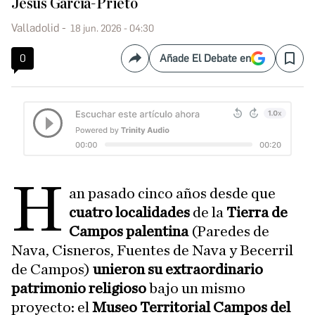
Jesús García-Prieto
Valladolid
18 jun. 2026 - 04:30
0
Añade El Debate en
Compartir
Save
H
an pasado cinco años desde que
cuatro localidades
de la
Tierra de
Campos palentina
(Paredes de
Nava, Cisneros, Fuentes de Nava y Becerril
de Campos)
unieron su extraordinario
patrimonio religioso
bajo un mismo
proyecto: el
Museo Territorial Campos del