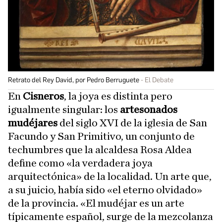
Retrato del Rey David, por Pedro Berruguete
El Debate
En
Cisneros
, la joya es distinta pero
igualmente singular: los
artesonados
mudéjares
del siglo XVI de la iglesia de San
Facundo y San Primitivo, un conjunto de
techumbres que la alcaldesa Rosa Aldea
define como «la verdadera joya
arquitectónica» de la localidad. Un arte que,
a su juicio, había sido «el eterno olvidado»
de la provincia. «El mudéjar es un arte
típicamente español, surge de la mezcolanza