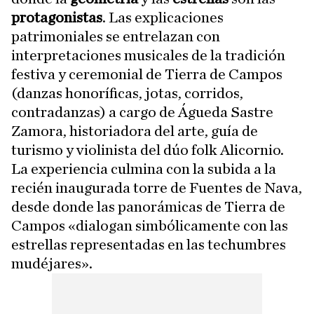
protagonistas
. Las explicaciones
patrimoniales se entrelazan con
interpretaciones musicales de la tradición
festiva y ceremonial de Tierra de Campos
(danzas honoríficas, jotas, corridos,
contradanzas) a cargo de Águeda Sastre
Zamora, historiadora del arte, guía de
turismo y violinista del dúo folk Alicornio.
La experiencia culmina con la subida a la
recién inaugurada torre de Fuentes de Nava,
desde donde las panorámicas de Tierra de
Campos «dialogan simbólicamente con las
estrellas representadas en las techumbres
mudéjares».