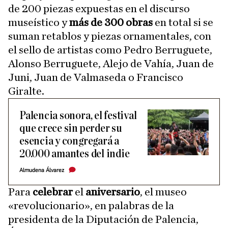
de 200 piezas expuestas en el discurso
museístico y
más de 300 obras
en total si se
suman retablos y piezas ornamentales, con
el sello de artistas como Pedro Berruguete,
Alonso Berruguete, Alejo de Vahía, Juan de
Juni, Juan de Valmaseda o Francisco
Giralte.
Palencia sonora, el festival
que crece sin perder su
esencia y congregará a
20.000 amantes del indie
Almudena Álvarez
Para
celebrar
el
aniversario
, el museo
«revolucionario», en palabras de la
presidenta de la Diputación de Palencia,