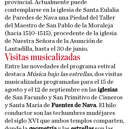
provincial. Actualmente puede
contemplarse en la iglesia de Santa Eulalia
de Paredes de Nava una Piedad del Taller
del Maestro de San Pablo de la Moraleja
(hacia 1510-1515), procedente de la iglesia
de Nuestra Señora de la Asunción de
Lantadilla, hasta el 30 de junio.
Visitas musicalizadas
Entre las novedades del programa estival
destaca
Música bajo las estrellas
, dos visitas
musicalizadas programadas para el 15 de
agosto y el 12 de septiembre en las
iglesias
de San Facundo y San Primitivo de Cisneros
y Santa María de
Fuentes de Nava
. El hilo
conductor son las techumbres mudéjares
del siglo XVI que ambos templos comparten,
donde la
geometría
y las
estrellas
son las