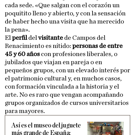
cada sede. «Que salgan con el corazón un
poquitito lleno y abierto, y con la sensación
de haber hecho una visita que ha merecido
la pena».
El
perfil
del
visitante
de Campos del
Renacimiento es nítido:
personas de entre
45 y 60 años
con profesiones liberales, o
jubilados que viajan en pareja o en
pequeños grupos, con un elevado interés por
el patrimonio cultural y, en muchos casos,
con formación vinculada a la historia y el
arte. No es raro que vengan acompañando
grupos organizados de cursos universitarios
para mayores.
Así es el museo del juguete
más grande de España: