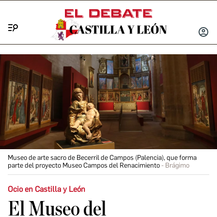
Menú
INICIA
SESIÓ
Museo de arte sacro de Becerril de Campos (Palencia), que forma
parte del proyecto Museo Campos del Renacimiento
Brágimo
Ocio en Castilla y León
El Museo del