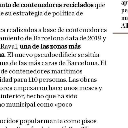
ap
nto de contenedores reciclados
que
pe
e su estrategia de política de
ma
Al
es realizados a base de contenedores
amiento de Barcelona data de 2019 y
l Raval,
una de las zonas más
na
. El nuevo pseudoedificio se sitúa
una de las más caras de Barcelona. El
se de contenedores marítimos
idad para 110 personas. Las obras
edores empezaron hace unos meses y
interior, hecho que ha sido
rno municipal como «poco
nocidos popularmente como pisos