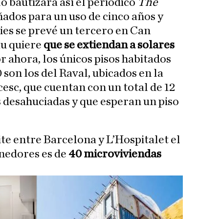
o bautizará así el periódico
The
eñados para un uso de cinco años y
ries se prevé un tercero en Can
au quiere
que se extiendan a solares
or ahora, los únicos pisos habitados
 son los del Raval, ubicados en la
esc, que cuentan con un total de 12
 desahuciadas y que esperan un piso
ite entre Barcelona y L’Hospitalet el
enedores es de
40 microviviendas