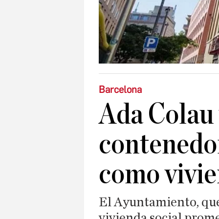
Barcelona
Ada Colau 
contenedor
como vivie
El Ayuntamiento, que 
vivienda social prom