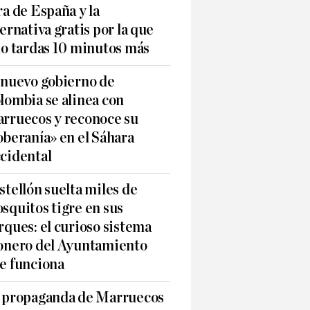
ra de España y la
ternativa gratis por la que
lo tardas 10 minutos más
 nuevo gobierno de
lombia se alinea con
rruecos y reconoce su
oberanía» en el Sáhara
cidental
stellón suelta miles de
squitos tigre en sus
rques: el curioso sistema
onero del Ayuntamiento
e funciona
 propaganda de Marruecos