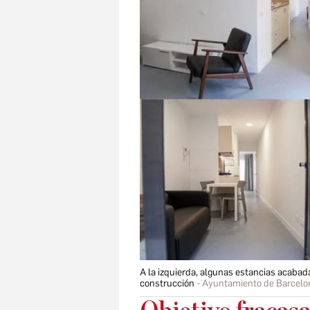
A la izquierda, algunas estancias acabada
construcción
Ayuntamiento de Barcelo