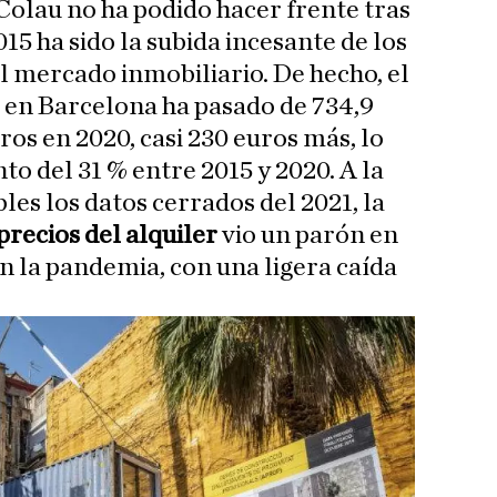
 Colau no ha podido hacer frente tras
015 ha sido la subida incesante de los
el mercado inmobiliario. De hecho, el
 en Barcelona ha pasado de 734,9
ros en 2020, casi 230 euros más, lo
o del 31 % entre 2015 y 2020. A la
les los datos cerrados del 2021, la
precios del alquiler
vio un parón en
n la pandemia, con una ligera caída