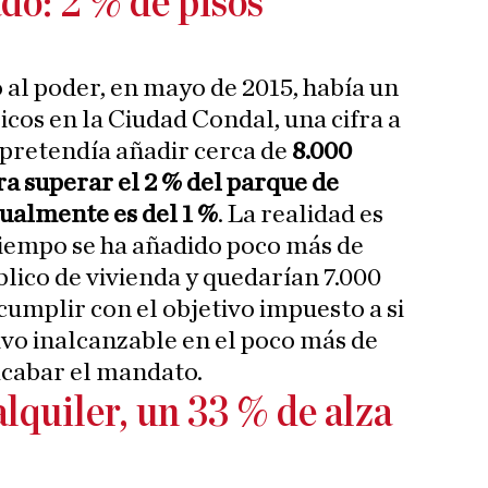
do: 2 % de pisos
al poder, en mayo de 2015, había un
licos en la Ciudad Condal, una cifra a
pretendía añadir cerca de
8.000
ra superar el 2 % del parque de
tualmente es del 1 %
. La realidad es
tiempo se ha añadido poco más de
blico de vivienda y quedarían 7.000
cumplir con el objetivo impuesto a si
vo inalcanzable en el poco más de
acabar el mandato.
alquiler, un 33 % de alza