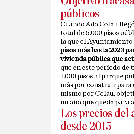
Objetivo fracasa
públicos
Cuando Ada Colau llegó 
total de 6.000 pisos púb
la que el Ayuntamiento 
pisos más hasta 2023 pa
vivienda pública que ac
que en este período de 
1.000 pisos al parque pú
más por construir para 
mismo por Colau, objeti
un año que queda para 
Los precios del 
desde 2015