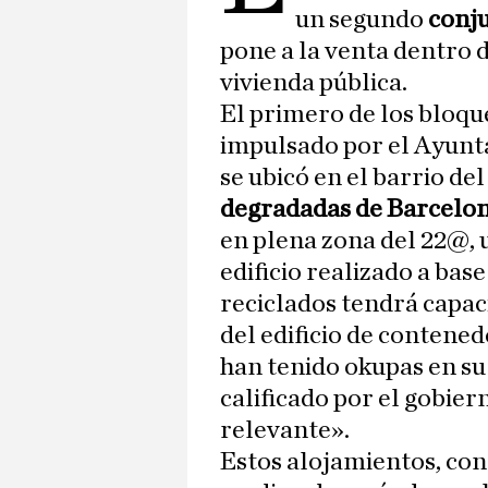
un segundo
conju
pone a la venta dentro d
vivienda pública.
El primero de los bloqu
impulsado por el Ayunt
se ubicó en el barrio de
degradadas de Barcelo
en plena zona del 22@, 
edificio realizado a ba
reciclados tendrá capac
del edificio de conten
han tenido okupas en su 
calificado por el gobie
relevante».
Estos alojamientos, co