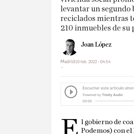
levantar un segundo 
reciclados mientras t
210 inmuebles de su
Joan López
Madrid
10 feb. 2022 - 04:54
E
l gobierno de co
Podemos) con el 