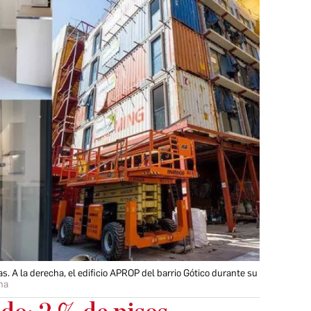
s. A la derecha, el edificio APROP del barrio Gótico durante su
na