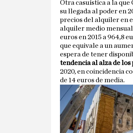
Otra casuística a la que
su llegada al poder en 2
precios del alquiler en 
alquiler medio mensual
euros en 2015 a 964,8 eu
que equivale a un aument
espera de tener disponib
tendencia al alza de los 
2020, en coincidencia co
de 14 euros de media.