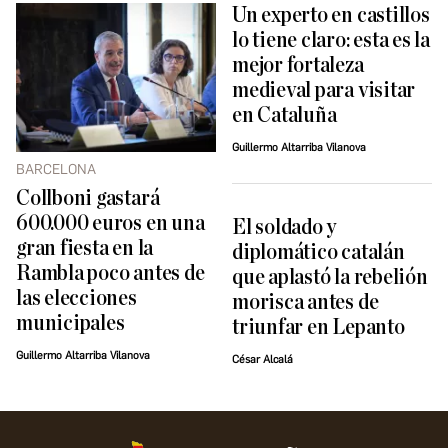
Un experto en castillos
lo tiene claro: esta es la
mejor fortaleza
medieval para visitar
en Cataluña
Guillermo Altarriba Vilanova
BARCELONA
Collboni gastará
600.000 euros en una
El soldado y
gran fiesta en la
diplomático catalán
Rambla poco antes de
que aplastó la rebelión
las elecciones
morisca antes de
municipales
triunfar en Lepanto
Guillermo Altarriba Vilanova
César Alcalá