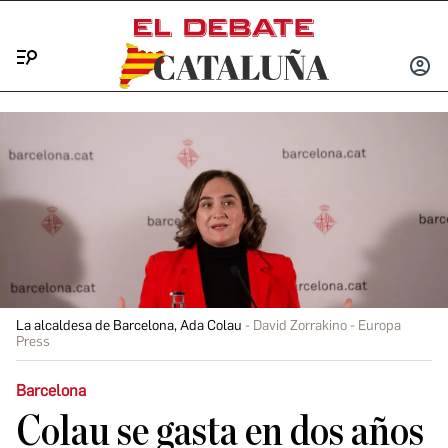
Menú
INICIA
SESIÓ
La alcaldesa de Barcelona, Ada Colau
David Zorrakino - Europa
Press
Barcelona
Colau se gasta en dos años