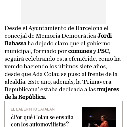
Desde el Ayuntamiento de Barcelona el
concejal de Memoria Democrática
Jordi
Rabassa
ha dejado claro que el gobierno
municipal, formado por
comunes
y
PSC
,
seguirá celebrando esta efeméride, como ha
venido haciendo los últimos siete años,
desde que Ada Colau se puso al frente de la
alcaldía. Este año, además, la 'Primavera
Republicana' estaba dedicada a las
mujeres
de la República
.
EL LABERINTO CATALÁN
¿Por qué Colau se ensaña
con los automovilistas?