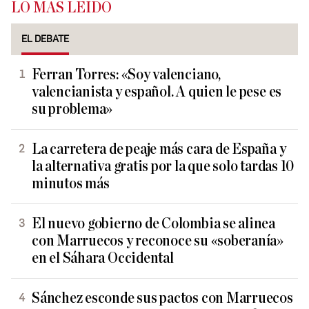
LO MÁS LEÍDO
EL DEBATE
Ferran Torres: «Soy valenciano,
valencianista y español. A quien le pese es
su problema»
La carretera de peaje más cara de España y
la alternativa gratis por la que solo tardas 10
minutos más
El nuevo gobierno de Colombia se alinea
con Marruecos y reconoce su «soberanía»
en el Sáhara Occidental
Sánchez esconde sus pactos con Marruecos