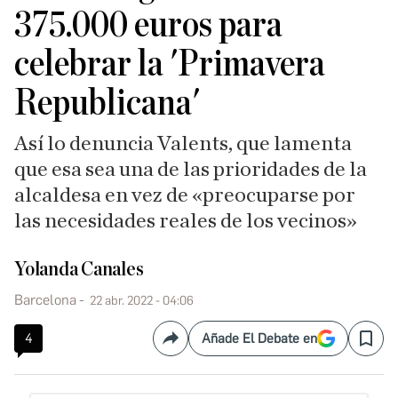
375.000 euros para
celebrar la 'Primavera
Republicana'
Así lo denuncia Valents, que lamenta
que esa sea una de las prioridades de la
alcaldesa en vez de «preocuparse por
las necesidades reales de los vecinos»
Yolanda Canales
Barcelona
22 abr. 2022 - 04:06
4
Añade El Debate en
Compartir
Save