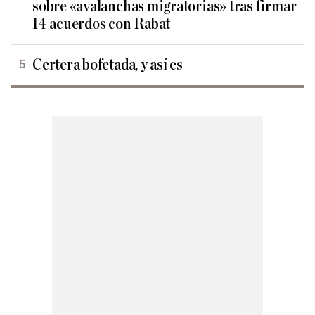
sobre «avalanchas migratorias» tras firmar
14 acuerdos con Rabat
Certera bofetada, y así es