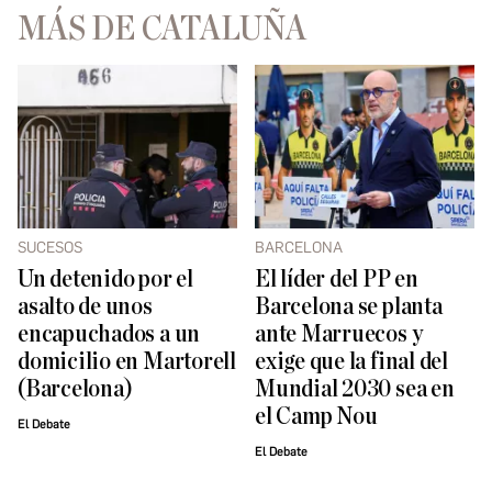
MÁS DE CATALUÑA
SUCESOS
BARCELONA
Un detenido por el
El líder del PP en
asalto de unos
Barcelona se planta
encapuchados a un
ante Marruecos y
domicilio en Martorell
exige que la final del
(Barcelona)
Mundial 2030 sea en
el Camp Nou
El Debate
El Debate