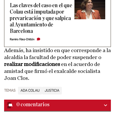
Las claves del caso en el que
Colau está imputada por
prevaricación y que salpica
al Ayuntamiento de
Barcelona
Ramiro Fdez-Chillón
Además, ha insistido en que corresponde a la
alcaldía la facultad de poder suspender o
realizar modificaciones
en el acuerdo de
amistad que firmó el exalcalde socialista
Joan Clos.
TEMAS
ADA COLAU
JUSTICIA
0
comentarios