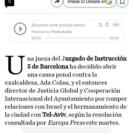
0
Añade El Debate en
Compartir
Save
U
na jueza del J
uzgado de Instrucción
5 de Barcelona
ha decidido abrir
una causa penal contra la
exalcaldesa, Ada Colau, y el entonces
director de Justicia Global y Cooperación
Internacional del Ayuntamiento por romper
relaciones con Israel y el hermanamiento de
la ciudad con
Tel-Aviv
, según la resolución
consultada por
Europa Press
este martes.