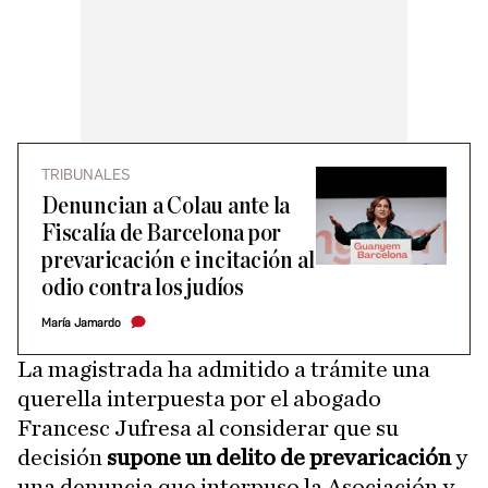
TRIBUNALES
Denuncian a Colau ante la
Fiscalía de Barcelona por
prevaricación e incitación al
odio contra los judíos
María Jamardo
La magistrada ha admitido a trámite una
querella interpuesta por el abogado
Francesc Jufresa al considerar que su
decisión
supone un delito de prevaricación
y
una denuncia que interpuso la Asociación y