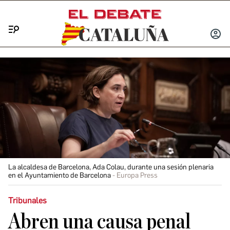
Menú
INICIA
SESIÓ
La alcaldesa de Barcelona, Ada Colau, durante una sesión plenaria
en el Ayuntamiento de Barcelona
Europa Press
Tribunales
Abren una causa penal