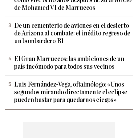
cómo vive ocho años después de su divorcio
de Mohamed VI de Marruecos
De un cementerio de aviones en el desierto
de Arizona al combate: el inédito regreso de
un bombardero B1
El Gran Marruecos: las ambiciones de un
país incómodo para todos sus vecinos
Luis Fernández-Vega, oftalmólogo: «Unos
segundos mirando directamente el eclipse
pueden bastar para quedarnos ciegos»