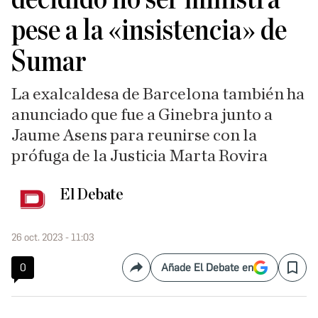
pese a la «insistencia» de
Sumar
La exalcaldesa de Barcelona también ha
anunciado que fue a Ginebra junto a
Jaume Asens para reunirse con la
prófuga de la Justicia Marta Rovira
El Debate
26 oct. 2023 - 11:03
0
Añade El Debate en
Compartir
Save