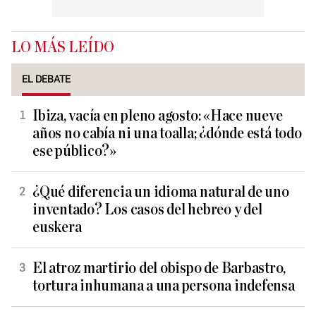
LO MÁS LEÍDO
EL DEBATE
Ibiza, vacía en pleno agosto: «Hace nueve
años no cabía ni una toalla; ¿dónde está todo
ese público?»
¿Qué diferencia un idioma natural de uno
inventado? Los casos del hebreo y del
euskera
El atroz martirio del obispo de Barbastro,
tortura inhumana a una persona indefensa