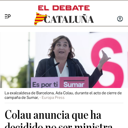
Menú
INICIA
SESIÓ
La exalcaldesa de Barcelona, Ada Colau, durante el acto de cierre de
campaña de Sumar,
Europa Press
Colau anuncia que ha
decidido no ser ministra