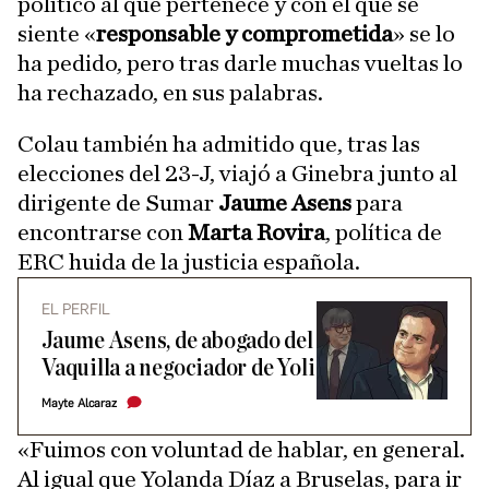
político al que pertenece y con el que se
siente «
responsable y comprometida
» se lo
ha pedido, pero tras darle muchas vueltas lo
ha rechazado, en sus palabras.
Colau también ha admitido que, tras las
elecciones del 23-J, viajó a Ginebra junto al
dirigente de Sumar
Jaume Asens
para
encontrarse con
Marta Rovira
, política de
ERC huida de la justicia española.
EL PERFIL
Jaume Asens, de abogado del
Vaquilla a negociador de Yoli
Mayte Alcaraz
«Fuimos con voluntad de hablar, en general.
Al igual que Yolanda Díaz a Bruselas, para ir