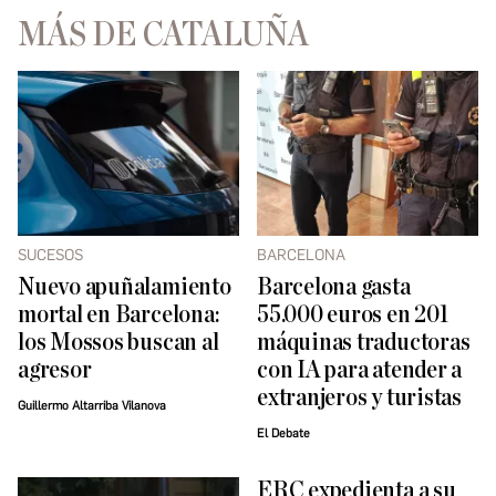
MÁS DE CATALUÑA
SUCESOS
BARCELONA
Nuevo apuñalamiento
Barcelona gasta
mortal en Barcelona:
55.000 euros en 201
los Mossos buscan al
máquinas traductoras
agresor
con IA para atender a
extranjeros y turistas
Guillermo Altarriba Vilanova
El Debate
ERC expedienta a su