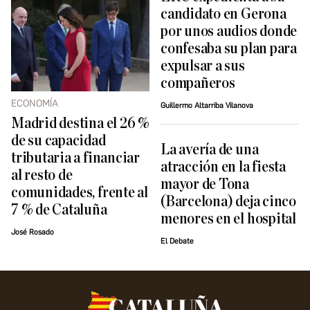
candidato en Gerona
por unos audios donde
confesaba su plan para
expulsar a sus
compañeros
ECONOMÍA
Guillermo Altarriba Vilanova
Madrid destina el 26 %
de su capacidad
La avería de una
tributaria a financiar
atracción en la fiesta
al resto de
mayor de Tona
comunidades, frente al
(Barcelona) deja cinco
7 % de Cataluña
menores en el hospital
José Rosado
El Debate