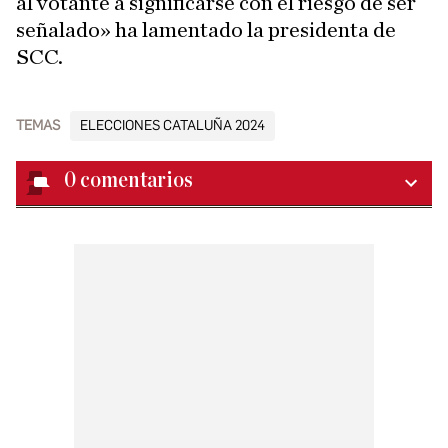
al votante a significarse con el riesgo de ser
señalado» ha lamentado la presidenta de
SCC.
TEMAS
ELECCIONES CATALUÑA 2024
0
comentarios