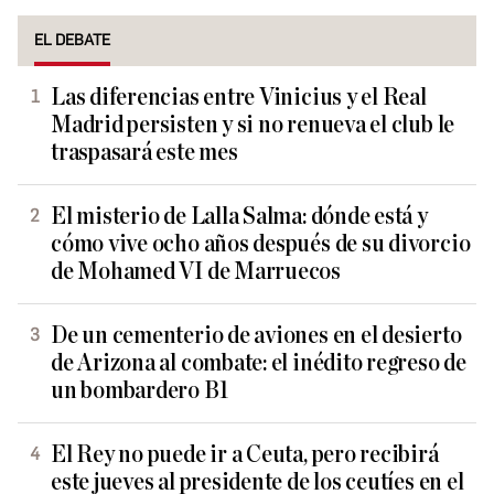
EL DEBATE
Las diferencias entre Vinicius y el Real
Madrid persisten y si no renueva el club le
traspasará este mes
El misterio de Lalla Salma: dónde está y
cómo vive ocho años después de su divorcio
de Mohamed VI de Marruecos
De un cementerio de aviones en el desierto
de Arizona al combate: el inédito regreso de
un bombardero B1
El Rey no puede ir a Ceuta, pero recibirá
este jueves al presidente de los ceutíes en el