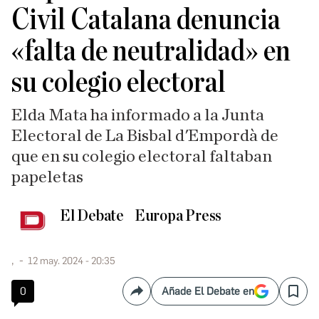
Civil Catalana denuncia
«falta de neutralidad» en
su colegio electoral
Elda Mata ha informado a la Junta
Electoral de La Bisbal d'Empordà de
que en su colegio electoral faltaban
papeletas
El Debate
Europa Press
,
12 may. 2024 - 20:35
0
Añade El Debate en
Compartir
Save