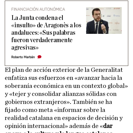
FINANCIACIÓN AUTONÓMICA
La Junta condena el
«insulto» de Aragonès a los
andaluces: «Sus palabras
fueron verdaderamente
agresivas»
Roberto Marbán
El plan de acción exterior de la Generalitat
enfatiza sus esfuerzos en «avanzar hacia la
soberanía económica en un contexto global»
y «tejer y consolidar alianzas sólidas con
gobiernos extranjeros». También se ha
fijado como meta «informar sobre la
realidad catalana en espacios de decisión y
opinión internacional» además de «
dar