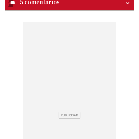
5
comentarios