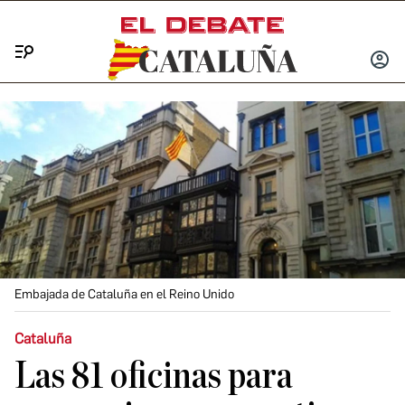
Menú
INICIA
SESIÓ
Embajada de Cataluña en el Reino Unido
Cataluña
Las 81 oficinas para