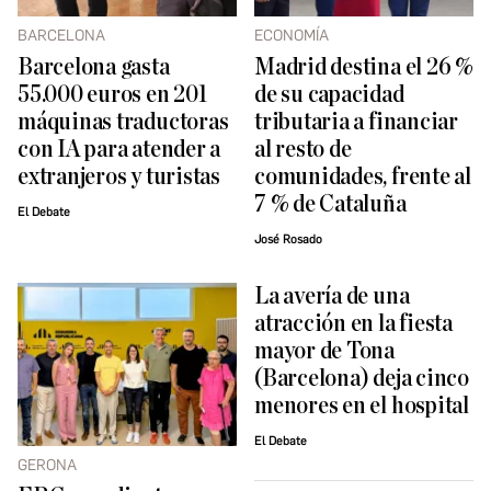
BARCELONA
ECONOMÍA
Barcelona gasta
Madrid destina el 26 %
55.000 euros en 201
de su capacidad
máquinas traductoras
tributaria a financiar
con IA para atender a
al resto de
extranjeros y turistas
comunidades, frente al
7 % de Cataluña
El Debate
José Rosado
La avería de una
atracción en la fiesta
mayor de Tona
(Barcelona) deja cinco
menores en el hospital
El Debate
GERONA