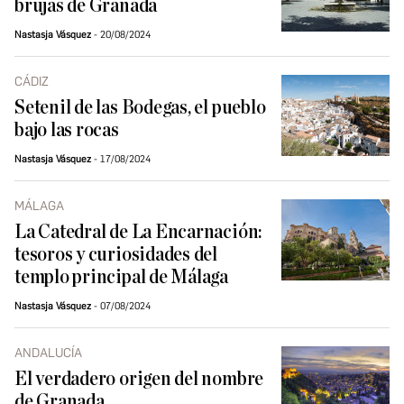
brujas de Granada
Nastasja Vásquez
20/08/2024
CÁDIZ
Setenil de las Bodegas, el pueblo
bajo las rocas
Nastasja Vásquez
17/08/2024
MÁLAGA
La Catedral de La Encarnación:
tesoros y curiosidades del
templo principal de Málaga
Nastasja Vásquez
07/08/2024
ANDALUCÍA
El verdadero origen del nombre
de Granada