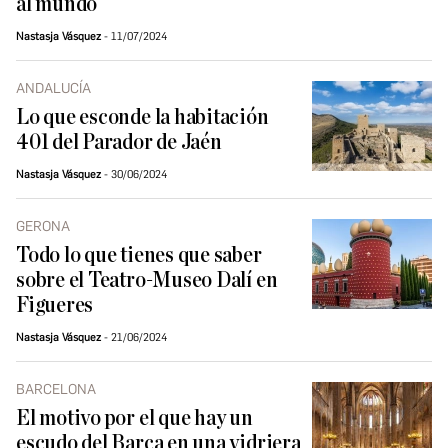
al mundo
Nastasja Vásquez
11/07/2024
ANDALUCÍA
Lo que esconde la habitación
401 del Parador de Jaén
Nastasja Vásquez
30/06/2024
GERONA
Todo lo que tienes que saber
sobre el Teatro-Museo Dalí en
Figueres
Nastasja Vásquez
21/06/2024
BARCELONA
El motivo por el que hay un
escudo del Barça en una vidriera