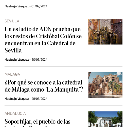
Nastasja Vásquez
01/09/2024
SEVILLA
Un estudio de ADN prueba que
los restos de Cristóbal Colón se
encuentran en la Catedral de
Sevilla
Nastasja Vásquez
30/08/2024
MÁLAGA
¿Por qué se conoce a la catedral
de Málaga como 'La Manquita'?
Nastasja Vásquez
26/08/2024
ANDALUCÍA
Soportújar, el pueblo de las