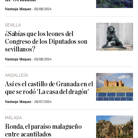
Nastasja Vásquez
05/08/2024
SEVILLA
¿Sabías que los leones del
Congreso de los Diputados son
sevillanos?
Nastasja Vásquez
03/08/2024
ANDALUCÍA
Así es el castillo de Granada en el
que se rodó 'La casa del dragón'
Nastasja Vásquez
28/07/2024
MÁLAGA
Ronda, el paraíso malagueño
entre acantilados