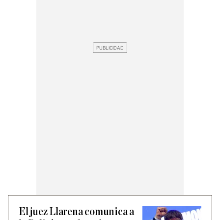
El juez Llarena comunica a