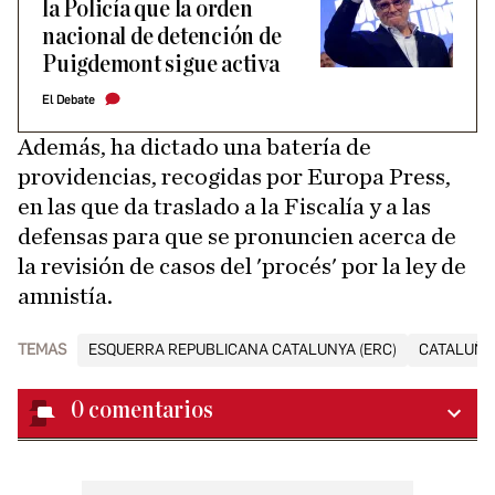
la Policía que la orden
nacional de detención de
Puigdemont sigue activa
El Debate
Además, ha dictado una batería de
providencias, recogidas por Europa Press,
en las que da traslado a la Fiscalía y a las
defensas para que se pronuncien acerca de
la revisión de casos del 'procés' por la ley de
amnistía.
TEMAS
ESQUERRA REPUBLICANA CATALUNYA (ERC)
CATALUÑA
0
comentarios