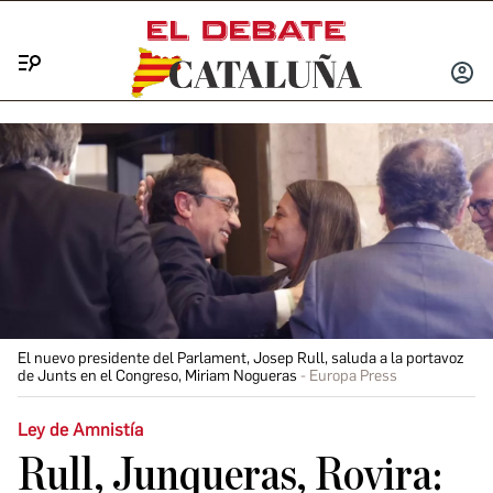
Menú
INICIA
SESIÓ
El nuevo presidente del Parlament, Josep Rull, saluda a la portavoz
de Junts en el Congreso, Miriam Nogueras
Europa Press
Ley de Amnistía
Rull, Junqueras, Rovira: