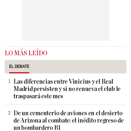
LO MÁS LEÍDO
EL DEBATE
Las diferencias entre Vinicius y el Real
Madrid persisten y si no renueva el club le
traspasará este mes
De un cementerio de aviones en el desierto
de Arizona al combate: el inédito regreso de
un bombardero B1