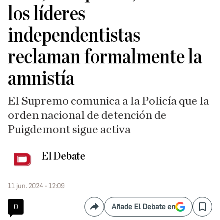
los líderes
independentistas
reclaman formalmente la
amnistía
El Supremo comunica a la Policía que la
orden nacional de detención de
Puigdemont sigue activa
El Debate
11 jun. 2024 - 12:09
0
Añade El Debate en
Compartir
Save