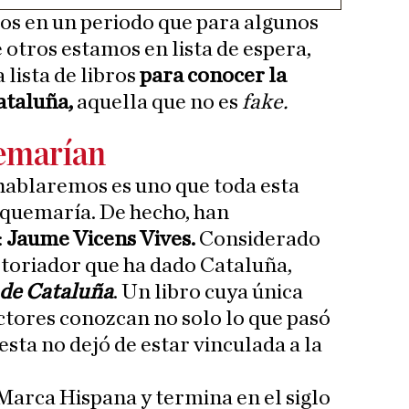
os en un periodo que para algunos
e otros estamos en lista de espera,
ista de libros
para conocer la
ataluña,
aquella que no es
fake.
uemarían
 hablaremos es uno que toda esta
 quemaría. De hecho, han
:
Jaume Vicens Vives.
Considerado
toriador que ha dado Cataluña,
 de Cataluña
. Un libro cuya única
ectores conozcan no solo lo que pasó
sta no dejó de estar vinculada a la
 Marca Hispana y termina en el siglo