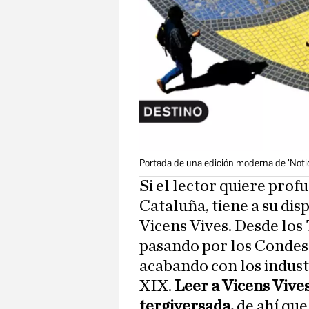
Portada de una edición moderna de 'Noti
Si el lector quiere prof
Cataluña, tiene a su dis
Vicens Vives. Desde los
pasando por los Condes
acabando con los industr
XIX.
Leer a Vicens Vives
tergiversada,
de ahí que