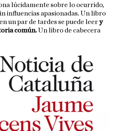
iona lúcidamente sobre lo ocurrido,
in influencias apasionadas. Un libro
e en un par de tardes se puede leer
y
storia común.
Un libro de cabecera