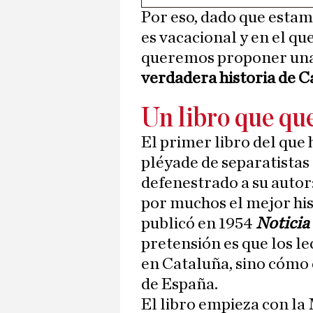
Por eso, dado que estam
es vacacional y en el qu
queremos proponer una l
verdadera historia de C
Un libro que q
El primer libro del que
pléyade de separatistas
defenestrado a su autor
por muchos el mejor his
publicó en 1954
Noticia
pretensión es que los l
en Cataluña, sino cómo e
de España.
El libro empieza con la