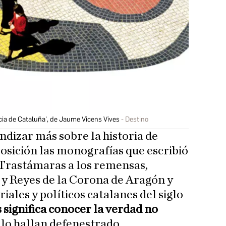
cia de Cataluña', de Jaume Vicens Vives
Destino
undizar más sobre la historia de
posición las monografías que escribió
 Trastámaras a los remensas,
 y Reyes de la Corona de Aragón y
iales y políticos catalanes del siglo
 significa conocer la verdad no
 lo hallan defenestrado.