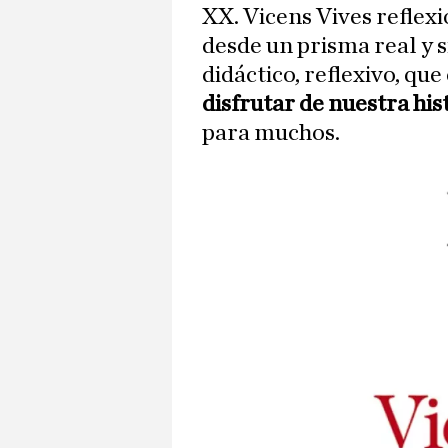
XX. Vicens Vives reflex
desde un prisma real y s
didáctico, reflexivo, qu
disfrutar de nuestra hi
para muchos.