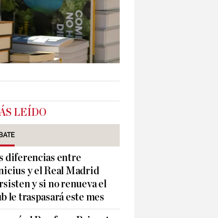
ÁS LEÍDO
BATE
s diferencias entre
nicius y el Real Madrid
rsisten y si no renueva el
ub le traspasará este mes