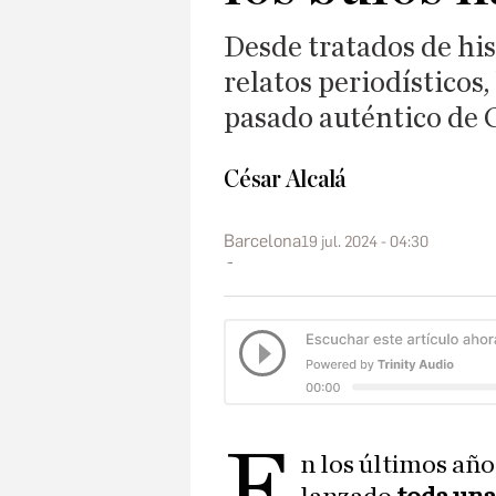
Desde tratados de his
relatos periodísticos,
pasado auténtico de 
César Alcalá
Barcelona
19 jul. 2024 - 04:30
E
n los últimos año