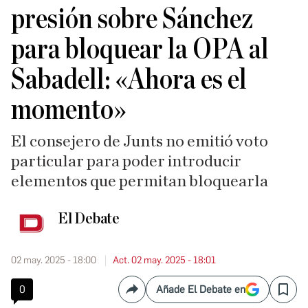
presión sobre Sánchez
para bloquear la OPA al
Sabadell: «Ahora es el
momento»
El consejero de Junts no emitió voto
particular para poder introducir
elementos que permitan bloquearla
El Debate
02 may. 2025 - 18:00
Act. 02 may. 2025 - 18:01
0
Añade El Debate en
Compartir
Save