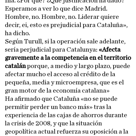
Illa. ¿Por qué? ¿Qué justificación ha dado?
Esperamos a ver lo que dice Madrid.
Hombre, no. Hombre, no. Liderar quiere
decir, ei, esto es prejudicial para Cataluña»,
ha dicho.
Según Turull, si la operación sale adelante,
sería perjudicial para Catalunya:
«Afecta
gravemente a la competencia en el territorio
catalán
porque, a medio y largo plazo, puede
afectar mucho el acceso al crédito de la
pequeña, media y microempresa, que es el
gran motor de la economía catalana»
Ha afirmado que Cataluña «no se puede
permitir perder un banco más» tras la
experiencia de las cajas de ahorros durante
la crisis de 2008, y que la situación
geopolítica actual refuerza su oposición a la