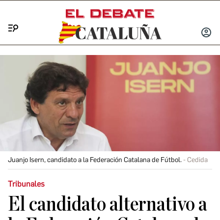
Menú
INICIA
SESIÓ
Juanjo Isern, candidato a la Federación Catalana de Fútbol.
Cedida
Tribunales
El candidato alternativo a