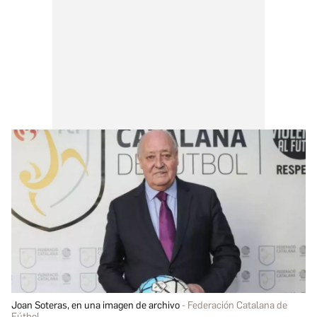
Joan Soteras, en una imagen de archivo
Federación Catalana de
Fútbol