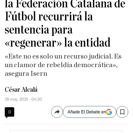
la Federación Catalana de
Fútbol recurrirá la
sentencia para
«regenerar» la entidad
«Este no es solo un recurso judicial. Es
un clamor de rebeldía democrática»,
asegura Isern
César Alcalá
28 may. 2025 - 04:30
0
Añade El Debate en
Compartir
Save