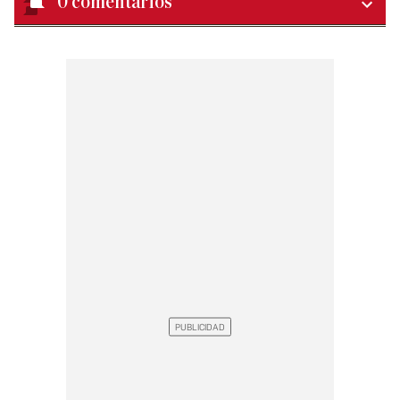
0
comentarios