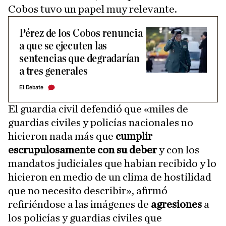
Cobos tuvo un papel muy relevante.
Pérez de los Cobos renuncia
a que se ejecuten las
sentencias que degradarían
a tres generales
El Debate
El guardia civil defendió que «miles de
guardias civiles y policías nacionales no
hicieron nada más que
cumplir
escrupulosamente con su deber
y con los
mandatos judiciales que habían recibido y lo
hicieron en medio de un clima de hostilidad
que no necesito describir», afirmó
refiriéndose a las imágenes de
agresiones
a
los policías y guardias civiles que