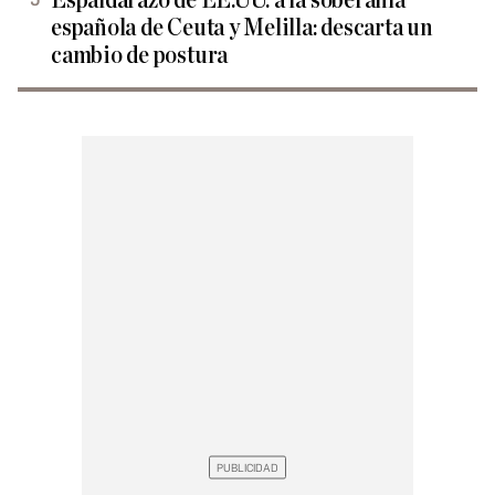
Espaldarazo de EE.UU. a la soberanía
española de Ceuta y Melilla: descarta un
cambio de postura