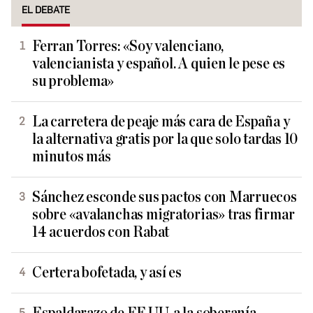
EL DEBATE
Ferran Torres: «Soy valenciano,
valencianista y español. A quien le pese es
su problema»
La carretera de peaje más cara de España y
la alternativa gratis por la que solo tardas 10
minutos más
Sánchez esconde sus pactos con Marruecos
sobre «avalanchas migratorias» tras firmar
14 acuerdos con Rabat
Certera bofetada, y así es