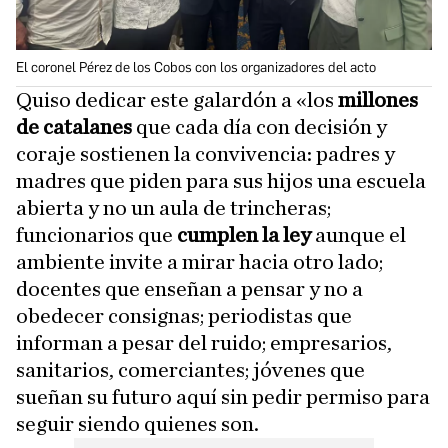
El coronel Pérez de los Cobos con los organizadores del acto
Quiso dedicar este galardón a «los
millones
de catalanes
que cada día con decisión y
coraje sostienen la convivencia: padres y
madres que piden para sus hijos una escuela
abierta y no un aula de trincheras;
funcionarios que
cumplen la ley
aunque el
ambiente invite a mirar hacia otro lado;
docentes que enseñan a pensar y no a
obedecer consignas; periodistas que
informan a pesar del ruido; empresarios,
sanitarios, comerciantes; jóvenes que
sueñan su futuro aquí sin pedir permiso para
seguir siendo quienes son.