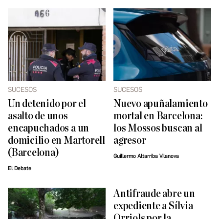
SUCESOS
SUCESOS
Un detenido por el
Nuevo apuñalamiento
asalto de unos
mortal en Barcelona:
encapuchados a un
los Mossos buscan al
domicilio en Martorell
agresor
(Barcelona)
Guillermo Altarriba Vilanova
El Debate
Antifraude abre un
expediente a Sílvia
Orriols por la