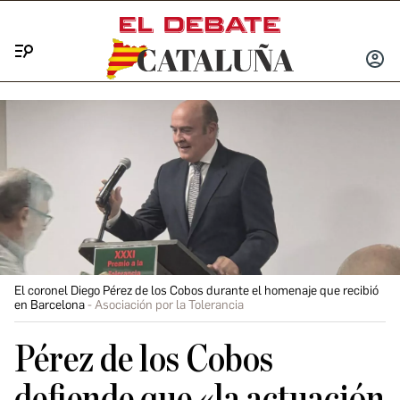
Menú
INICIA
SESIÓ
El coronel Diego Pérez de los Cobos durante el homenaje que recibió
en Barcelona
Asociación por la Tolerancia
Pérez de los Cobos
defiende que «la actuación