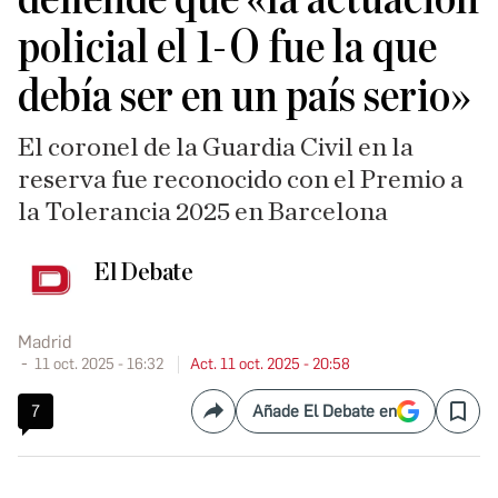
policial el 1-O fue la que
debía ser en un país serio»
El coronel de la Guardia Civil en la
reserva fue reconocido con el Premio a
la Tolerancia 2025 en Barcelona
El Debate
Madrid
11 oct. 2025 - 16:32
Act. 11 oct. 2025 - 20:58
7
Añade El Debate en
Compartir
Save