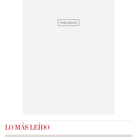
LO MÁS LEÍDO