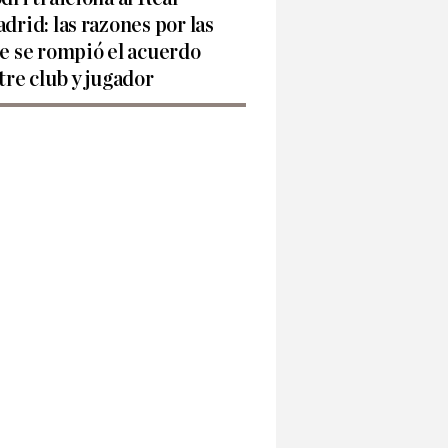
drid: las razones por las
e se rompió el acuerdo
tre club y jugador