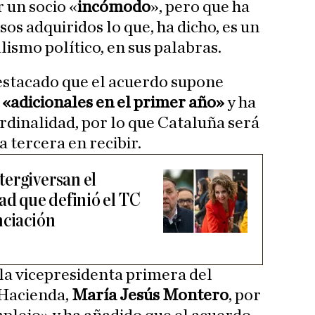
 un socio «
incómodo
», pero que ha
s adquiridos lo que, ha dicho, es un
alismo político, en sus palabras.
destacado que el acuerdo supone
 «adicionales en el primer año»
y ha
rdinalidad, por lo que Cataluña será
a tercera en recibir.
ergiversan el
ad que definió el TC
nciación
 la vicepresidenta primera del
 Hacienda,
María Jesús Montero
, por