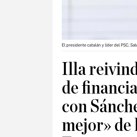
El presidente catalán y líder del PSC, Sal
Illa reivin
de financi
con Sánch
mejor» de l