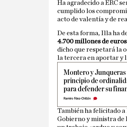
Ha agradecido a ERC ser
cumplido los compromiso
acto de valentía y de re
De esta forma, Illa ha 
4.700 millones de euros
dicho que respetará la o
la tercera en aportar y l
Montero y Junqueras t
principio de ordinalid
para defender su fina
Ramiro Fdez-Chillón
También ha felicitado a
Gobierno y ministra de