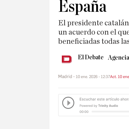
España
El presidente catalán
un acuerdo con el que
beneficiadas todas l
El Debate
Agencia
Madrid
10 ene. 2026 - 12:37
Act. 10 ene