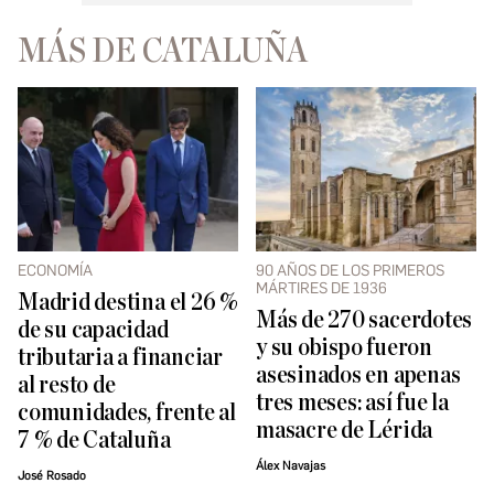
MÁS DE CATALUÑA
ECONOMÍA
90 AÑOS DE LOS PRIMEROS
MÁRTIRES DE 1936
Madrid destina el 26 %
Más de 270 sacerdotes
de su capacidad
y su obispo fueron
tributaria a financiar
asesinados en apenas
al resto de
tres meses: así fue la
comunidades, frente al
masacre de Lérida
7 % de Cataluña
Álex Navajas
José Rosado