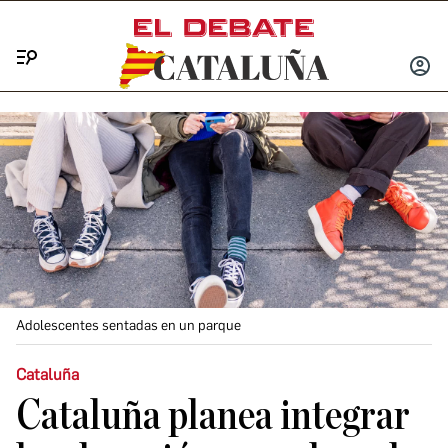
Menú
INICIA
SESIÓ
Adolescentes sentadas en un parque
Cataluña
Cataluña planea integrar