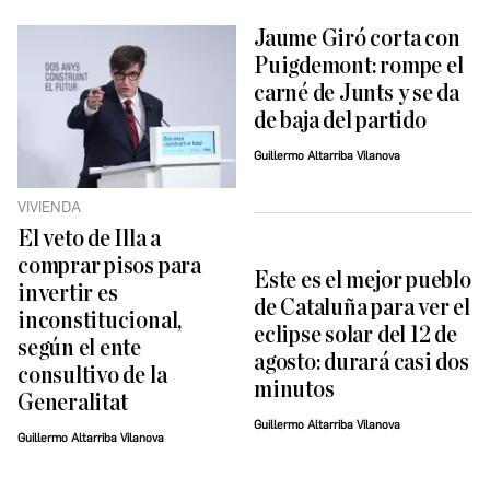
Jaume Giró corta con
Puigdemont: rompe el
carné de Junts y se da
de baja del partido
Guillermo Altarriba Vilanova
VIVIENDA
El veto de Illa a
comprar pisos para
Este es el mejor pueblo
invertir es
de Cataluña para ver el
inconstitucional,
eclipse solar del 12 de
según el ente
agosto: durará casi dos
consultivo de la
minutos
Generalitat
Guillermo Altarriba Vilanova
Guillermo Altarriba Vilanova