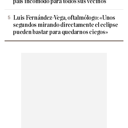
país incómodo para todos sus vecinos
Luis Fernández-Vega, oftalmólogo: «Unos
segundos mirando directamente el eclipse
pueden bastar para quedarnos ciegos»