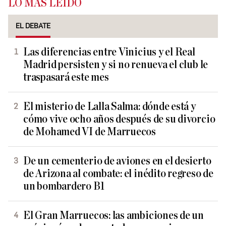
LO MÁS LEÍDO
EL DEBATE
Las diferencias entre Vinicius y el Real
Madrid persisten y si no renueva el club le
traspasará este mes
El misterio de Lalla Salma: dónde está y
cómo vive ocho años después de su divorcio
de Mohamed VI de Marruecos
De un cementerio de aviones en el desierto
de Arizona al combate: el inédito regreso de
un bombardero B1
El Gran Marruecos: las ambiciones de un