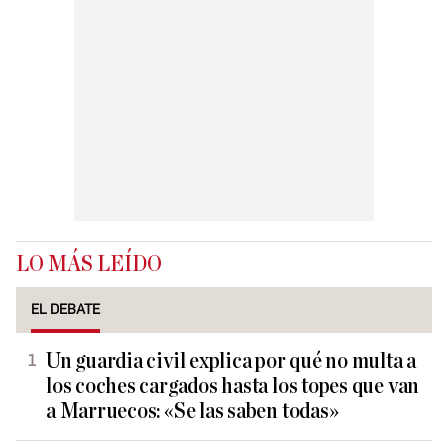
LO MÁS LEÍDO
EL DEBATE
Un guardia civil explica por qué no multa a
los coches cargados hasta los topes que van
a Marruecos: «Se las saben todas»