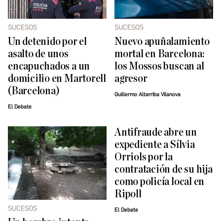
SUCESOS
SUCESOS
Un detenido por el
Nuevo apuñalamiento
asalto de unos
mortal en Barcelona:
encapuchados a un
los Mossos buscan al
domicilio en Martorell
agresor
(Barcelona)
Guillermo Altarriba Vilanova
El Debate
Antifraude abre un
expediente a Sílvia
Orriols por la
contratación de su hija
como policía local en
Ripoll
SUCESOS
El Debate