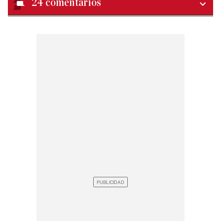
24
comentarios