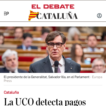
Menú
INICIA
SESIÓ
El presidente de la Generalitat, Salvador Illa, en el Parlament
Europa
Press
Cataluña
La UCO detecta pagos