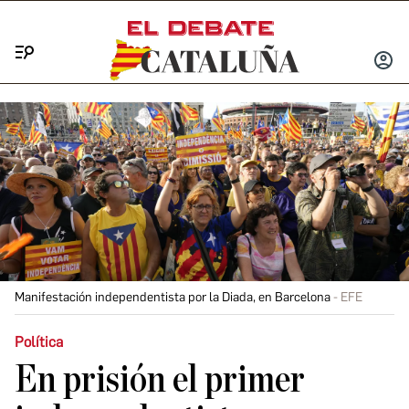
Menú
INICIA
SESIÓ
Manifestación independentista por la Diada, en Barcelona
EFE
Política
En prisión el primer