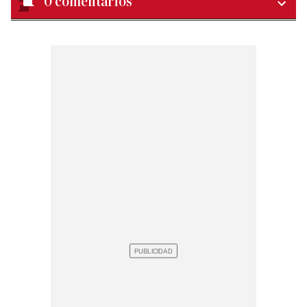
0
comentarios