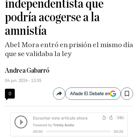
independentista que
podría acogerse a la
amnistía
Abel Mora entró en prisión el mismo día
que se validaba la ley
Andrea Gabarró
04 jun. 2024 - 13:35
0
Añade El Debate en
Compartir
Save