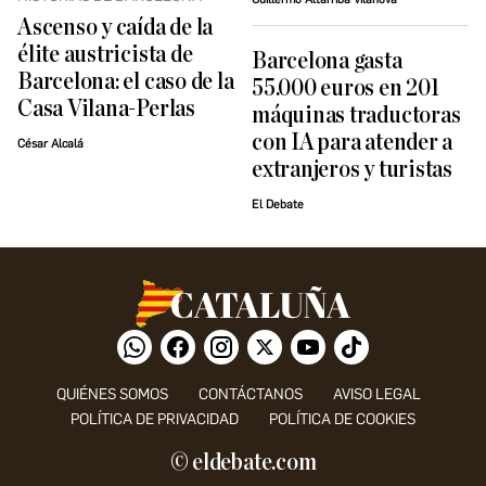
Ascenso y caída de la
élite austricista de
Barcelona gasta
Barcelona: el caso de la
55.000 euros en 201
Casa Vilana-Perlas
máquinas traductoras
con IA para atender a
César Alcalá
extranjeros y turistas
El Debate
QUIÉNES SOMOS
CONTÁCTANOS
AVISO LEGAL
POLÍTICA DE PRIVACIDAD
POLÍTICA DE COOKIES
© eldebate.com