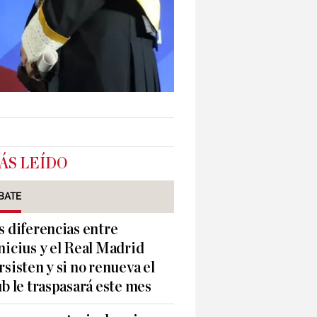
ÁS LEÍDO
BATE
s diferencias entre
nicius y el Real Madrid
rsisten y si no renueva el
ub le traspasará este mes