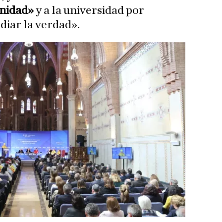
gnidad»
y a la universidad por
diar la verdad».