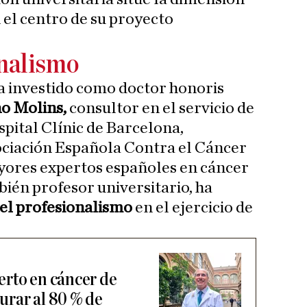
 el centro de su proyecto
onalismo
 investido como doctor honoris
o Molins,
consultor en el servicio de
spital Clínic de Barcelona,
ociación Española Contra el Cáncer
yores expertos españoles en cáncer
ién profesor universitario, ha
y el profesionalismo
en el ejercicio de
rto en cáncer de
urar al 80 % de