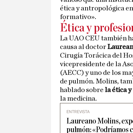
ética y antropológica en
formativo».
Ética y profesi
La UAO CEU también ha
causa al doctor
Laurean
Cirugía Torácica del Ho
vicepresidente de la As
(AECC) y uno de los ma
de pulmón. Molins, tamb
hablado sobre
la ética 
la medicina.
ENTREVISTA
Laureano Molins, expe
pulmón: «Podríamos c