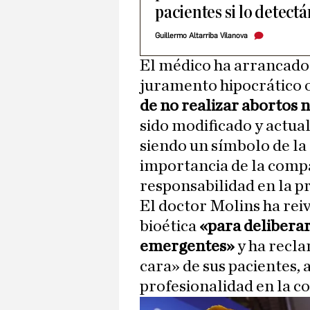
pacientes si lo detect
Guillermo Altarriba Vilanova
El médico ha arrancado
juramento hipocrático 
de no realizar abortos n
sido modificado y actuali
siendo un símbolo de la 
importancia de la compa
responsabilidad en la p
El doctor Molins ha rei
bioética
«para deliberar
emergentes»
y ha recla
cara» de sus pacientes,
profesionalidad en la co