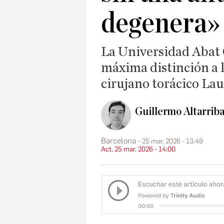
degenera»
La Universidad Abat 
máxima distinción a l
cirujano torácico La
Guillermo Altarriba
Barcelona
25 mar. 2026 - 13:49
Act. 25 mar. 2026 - 14:00