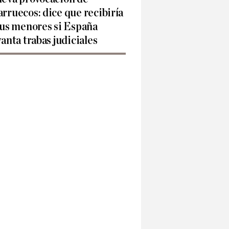
rruecos: dice que recibiría
sus menores si España
vanta trabas judiciales