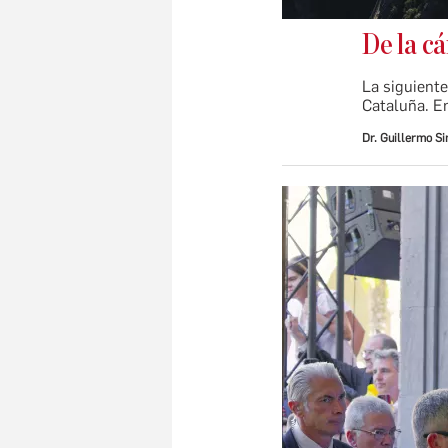
De la c
La siguiente
Cataluña. En
Dr. Guillermo S