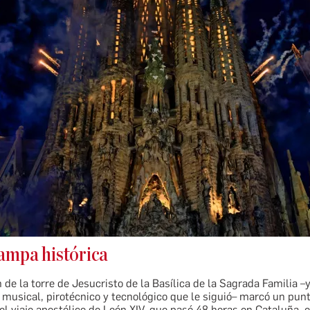
ampa histórica
 de la torre de Jesucristo de la Basílica de la Sagrada Familia –y
musical, pirotécnico y tecnológico que le siguió– marcó un pun
 el viaje apostólico de León XIV, que pasó 48 horas en Cataluña, e