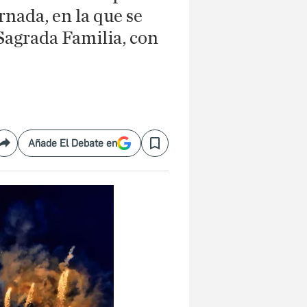
rnada, en la que se
 Sagrada Familia, con
Añade El Debate en
Compartir
Save