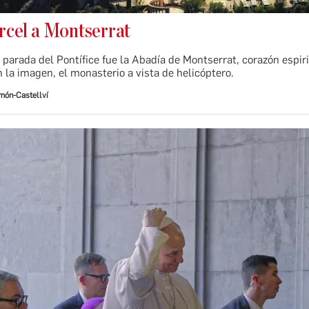
árcel a Montserrat
 parada del Pontífice fue la Abadía de Montserrat, corazón espir
 la imagen, el monasterio a vista de helicóptero.
imón-Castellví