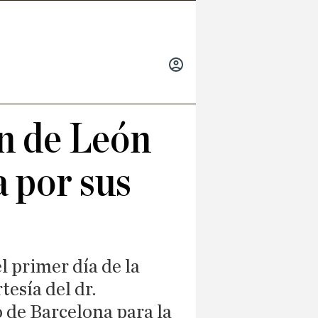
INICIAR
SESIÓN
ón de León
a por sus
l primer día de la
tesía del dr.
o de Barcelona para la