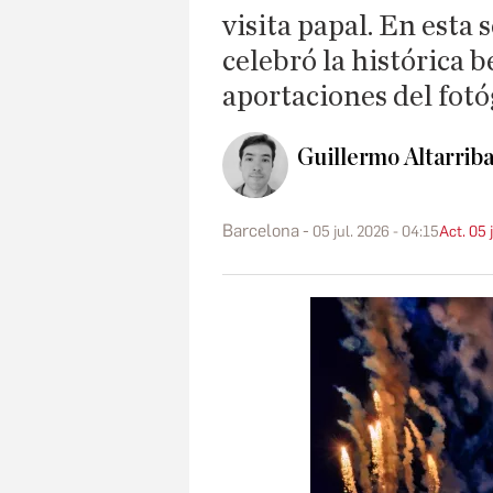
visita papal. En esta
celebró la histórica b
aportaciones del fotóg
Guillermo Altarriba
Barcelona
05 jul. 2026 - 04:15
Act. 05 