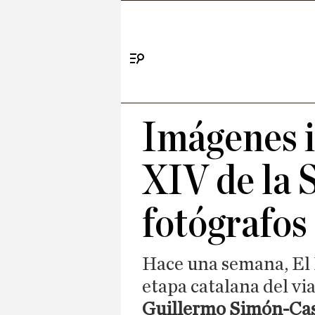
Menú
Imágenes i
XIV de la 
fotógrafos 
Hace una semana, El D
etapa catalana del vi
Guillermo Simón-Cast