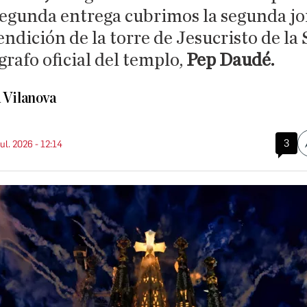
 segunda entrega cubrimos la segunda jo
endición de la torre de Jesucristo de la
rafo oficial del templo,
Pep Daudé.
 Vilanova
3
jul. 2026 - 12:14