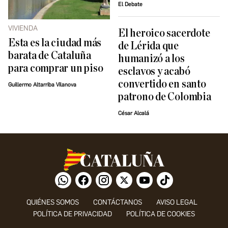
El Debate
VIVIENDA
El heroico sacerdote
Esta es la ciudad más
de Lérida que
barata de Cataluña
humanizó a los
para comprar un piso
esclavos y acabó
convertido en santo
Guillermo Altarriba Vilanova
patrono de Colombia
César Alcalá
QUIÉNES SOMOS
CONTÁCTANOS
AVISO LEGAL
POLÍTICA DE PRIVACIDAD
POLÍTICA DE COOKIES