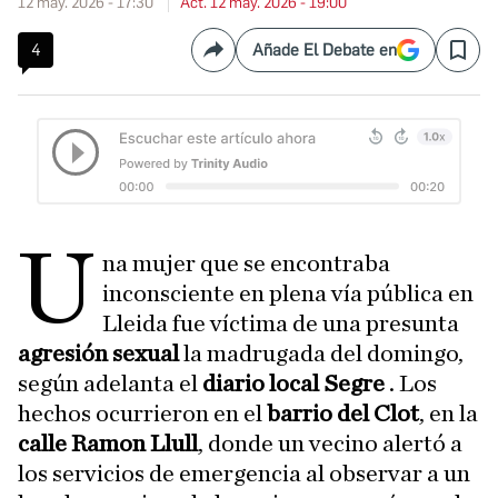
12 may. 2026 - 17:30
Act. 12 may. 2026 - 19:00
4
Añade El Debate en
Compartir
Save
U
na mujer que se encontraba
inconsciente en plena vía pública en
Lleida fue víctima de una presunta
agresión sexual
la madrugada del domingo,
según adelanta el
diario local Segre
. Los
hechos ocurrieron en el
barrio del Clot
, en la
calle Ramon Llull
, donde un vecino alertó a
los servicios de emergencia al observar a un