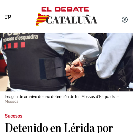
Menú
INICIA
SESIÓ
Imagen de archivo de una detención de los Mossos d'Esquadra
Mossos
Sucesos
Detenido en Lérida por