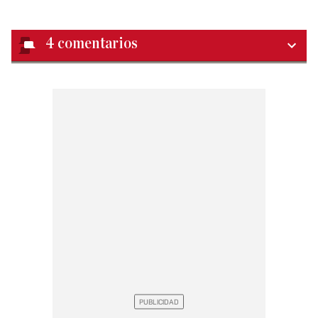
4
comentarios