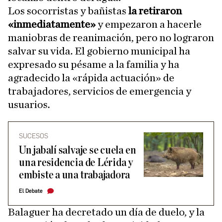
Los socorristas y bañistas
la retiraron
«inmediatamente»
y empezaron a hacerle
maniobras de reanimación, pero no lograron
salvar su vida. El gobierno municipal ha
expresado su pésame a la familia y ha
agradecido la «rápida actuación» de
trabajadores, servicios de emergencia y
usuarios.
SUCESOS
Un jabalí salvaje se cuela en
una residencia de Lérida y
embiste a una trabajadora
El Debate
Balaguer ha decretado un día de duelo, y la