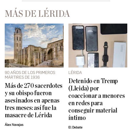
MÁS DE LÉRIDA
90 AÑOS DE LOS PRIMEROS
LÉRIDA
MÁRTIRES DE 1936
Detenido en Tremp
Más de 270 sacerdotes
(Lleida) por
y su obispo fueron
coaccionar a menores
asesinados en apenas
en redes para
tres meses: así fue la
conseguir material
masacre de Lérida
íntimo
Álex Navajas
El Debate