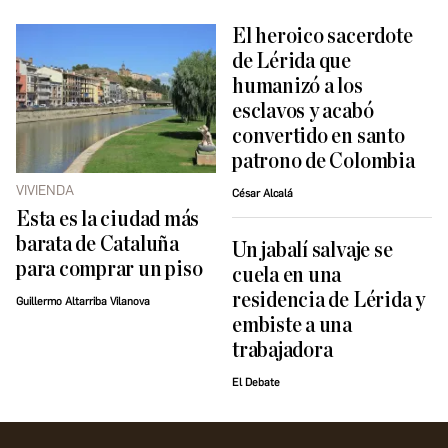
El heroico sacerdote
de Lérida que
humanizó a los
esclavos y acabó
convertido en santo
patrono de Colombia
VIVIENDA
César Alcalá
Esta es la ciudad más
barata de Cataluña
Un jabalí salvaje se
para comprar un piso
cuela en una
residencia de Lérida y
Guillermo Altarriba Vilanova
embiste a una
trabajadora
El Debate