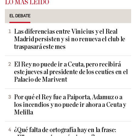
LO MÁS LEÍDO
EL DEBATE
Las diferencias entre Vinicius y el Real
Madrid persisten y si no renueva el club le
traspasará este mes
El Rey no puede ir a Ceuta, pero recibirá
este jueves al presidente de los ceutíes en el
Palacio de Marivent
Por qué el Rey fue a Paiporta, Adamuz o a
los incendios y no puede ir ahora a Ceuta y
Melilla
¿Qué falta de ortografía hay en la frase: