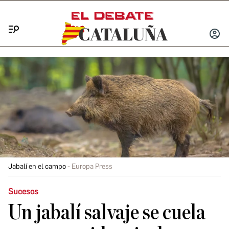
Menú
INICIA
SESIÓ
Jabalí en el campo
Europa Press
Sucesos
Un jabalí salvaje se cuela