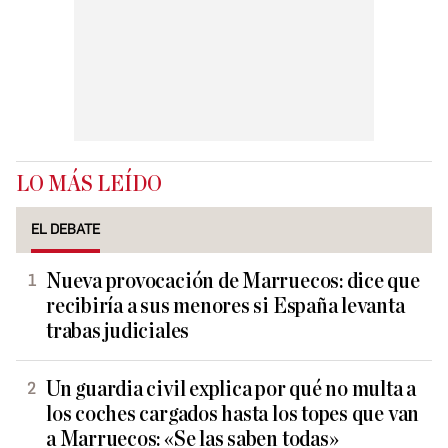
LO MÁS LEÍDO
EL DEBATE
Nueva provocación de Marruecos: dice que
recibiría a sus menores si España levanta
trabas judiciales
Un guardia civil explica por qué no multa a
los coches cargados hasta los topes que van
a Marruecos: «Se las saben todas»