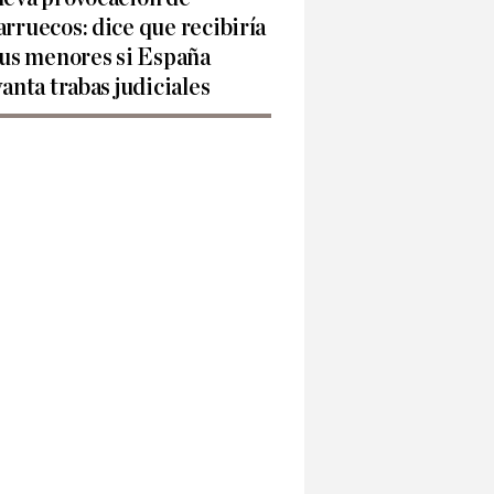
rruecos: dice que recibiría
sus menores si España
vanta trabas judiciales