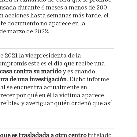
busada durante 6 meses a menos de 200
n acciones hasta semanas más tarde, el
ste documento no aparece en la
 de marzo de 2022.
e 2021 la vicepresidenta de la
ompromís este es el día que recibe una
n casa contra su marido
y es cuando
ura de una investigación
. Dicho informe
ial se encuentra actualmente en
recer por qué en él la víctima aparece
reíble» y averiguar quién ordenó que así
que es trasladada a otro centro
tutelado