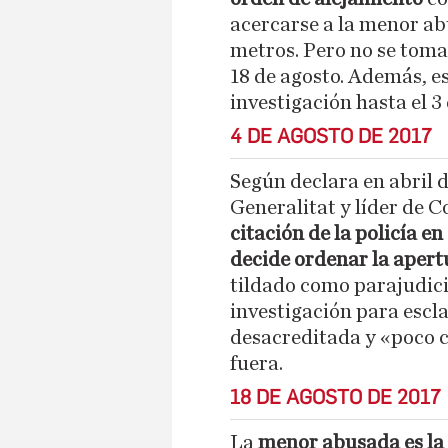
acercarse a la menor a
metros. Pero no se toma
18 de agosto. Además, e
investigación hasta el 3
4 DE AGOSTO DE 2017
Según declara en abril d
Generalitat y líder de C
citación de la policía e
decide ordenar la apert
tildado como parajudic
investigación para escla
desacreditada y «poco c
fuera.
18 DE AGOSTO DE 2017
La
menor abusada es la 