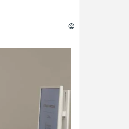
INICIAR
SESIÓN