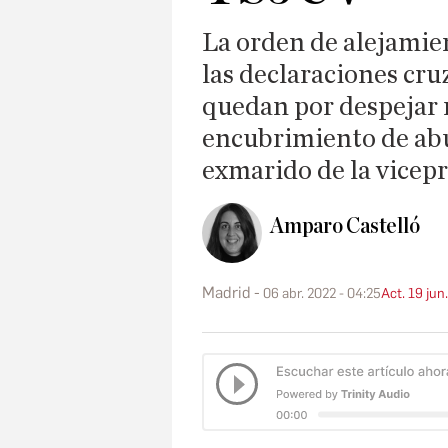
La orden de alejamien
las declaraciones cru
quedan por despejar 
encubrimiento de abu
exmarido de la vicep
Amparo Castelló
Madrid
06 abr. 2022 - 04:25
Act. 19 jun