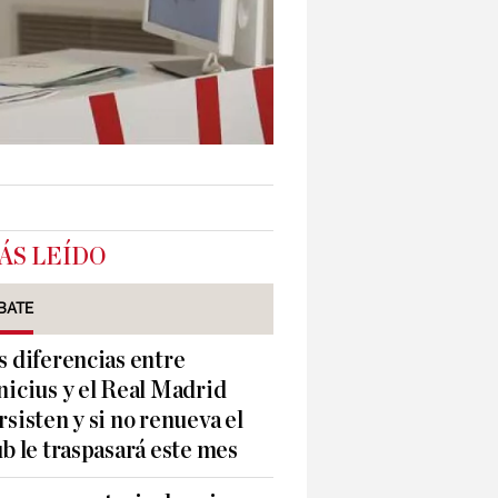
ÁS LEÍDO
BATE
s diferencias entre
nicius y el Real Madrid
rsisten y si no renueva el
ub le traspasará este mes