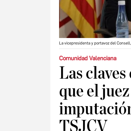
La vicepresidenta y portavoz del Consell
Comunidad Valenciana
Las claves 
que el juez
imputación
TSJCV