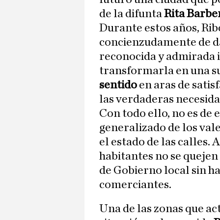
de la difunta
Rita Barbe
Durante estos años, Rib
concienzudamente de dar
reconocida y admirada 
transformarla en una s
sentido
en aras de satis
las verdaderas necesida
Con todo ello, no es de 
generalizado de los val
el estado de las calles. 
habitantes no se quejen
de Gobierno local sin h
comerciantes.
Una de las zonas que a