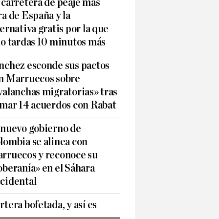
 carretera de peaje más
ra de España y la
ternativa gratis por la que
lo tardas 10 minutos más
nchez esconde sus pactos
n Marruecos sobre
valanchas migratorias» tras
rmar 14 acuerdos con Rabat
 nuevo gobierno de
lombia se alinea con
rruecos y reconoce su
oberanía» en el Sáhara
cidental
rtera bofetada, y así es