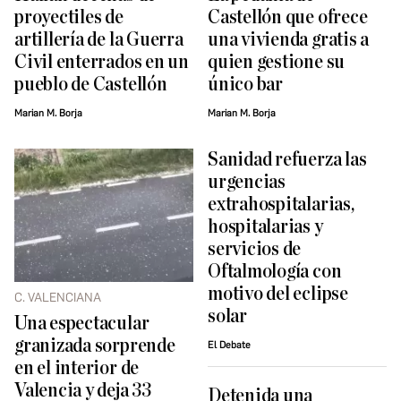
proyectiles de
Castellón que ofrece
artillería de la Guerra
una vivienda gratis a
Civil enterrados en un
quien gestione su
pueblo de Castellón
único bar
Marian M. Borja
Marian M. Borja
Sanidad refuerza las
urgencias
extrahospitalarias,
hospitalarias y
servicios de
Oftalmología con
motivo del eclipse
C. VALENCIANA
solar
Una espectacular
granizada sorprende
El Debate
en el interior de
Valencia y deja 33
Detenida una