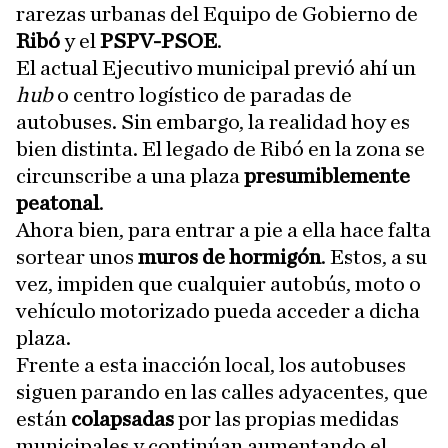
rarezas urbanas del Equipo de Gobierno de
Ribó
y el
PSPV-PSOE
.
El actual Ejecutivo municipal previó ahí un
hub
o centro logístico de paradas de
autobuses. Sin embargo, la realidad hoy es
bien distinta. El legado de Ribó en la zona se
circunscribe a una plaza
presumiblemente
peatonal
.
Ahora bien, para entrar a pie a ella hace falta
sortear unos
muros de hormigón
. Estos, a su
vez, impiden que cualquier autobús, moto o
vehículo motorizado pueda acceder a dicha
plaza.
Frente a esta inacción local, los autobuses
siguen parando en las calles adyacentes, que
están
colapsadas
por las propias medidas
municipales y continúan aumentando el