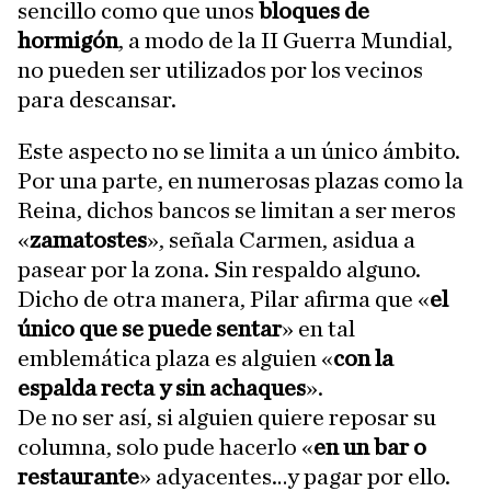
sencillo como que unos
bloques de
hormigón
, a modo de la II Guerra Mundial,
no pueden ser utilizados por los vecinos
para descansar.
Este aspecto no se limita a un único ámbito.
Por una parte, en numerosas plazas como la
Reina, dichos bancos se limitan a ser meros
«
zamatostes
», señala Carmen, asidua a
pasear por la zona. Sin respaldo alguno.
Dicho de otra manera, Pilar afirma que «
el
único que se puede sentar
» en tal
emblemática plaza es alguien «
con la
espalda recta y sin achaques
».
De no ser así, si alguien quiere reposar su
columna, solo pude hacerlo «
en un bar o
restaurante
» adyacentes…y pagar por ello.