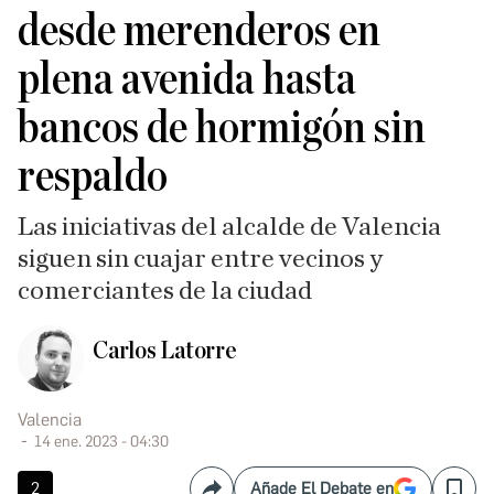
desde merenderos en
plena avenida hasta
bancos de hormigón sin
respaldo
Las iniciativas del alcalde de Valencia
siguen sin cuajar entre vecinos y
comerciantes de la ciudad
Carlos Latorre
Valencia
14 ene. 2023 - 04:30
2
Añade El Debate en