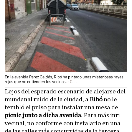
En la avenida Pérez Galdós, Ribó ha pintado unas misteriosas rayas
rojas que no entienden los vecinos.
C.L.
Lejos del esperado escenario de alejarse del
mundanal ruido de la ciudad, a
Ribó
no le
tembló el pulso para instalar una mesa de
picnic junto a dicha avenida
. Para más inri
vecinal, no conforme con instalarlo en una
de las calles más concurridas de la tercera