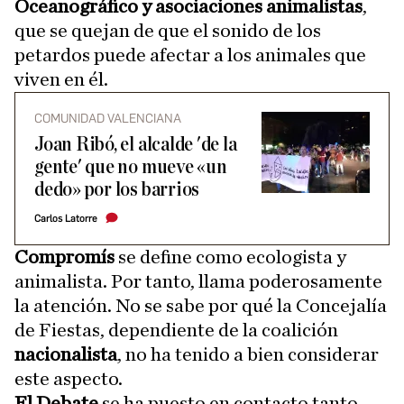
Oceanográfico y asociaciones animalistas
,
que se quejan de que el sonido de los
petardos puede afectar a los animales que
viven en él.
COMUNIDAD VALENCIANA
Joan Ribó, el alcalde 'de la
gente' que no mueve «un
dedo» por los barrios
Carlos Latorre
Compromís
se define como ecologista y
animalista. Por tanto, llama poderosamente
la atención. No se sabe por qué la Concejalía
de Fiestas, dependiente de la coalición
nacionalista
, no ha tenido a bien considerar
este aspecto.
El Debate
se ha puesto en contacto tanto