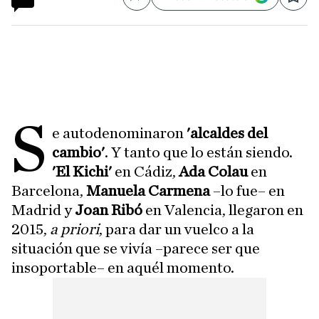
Compartir
Save
S
e autodenominaron
'alcaldes del
cambio'
. Y tanto que lo están siendo.
'El Kichi'
en Cádiz,
Ada Colau
en
Barcelona,
Manuela Carmena
–lo fue– en
Madrid y
Joan Ribó
en Valencia, llegaron en
2015,
a priori
, para dar un vuelco a la
situación que se vivía –parece ser que
insoportable– en aquél momento.