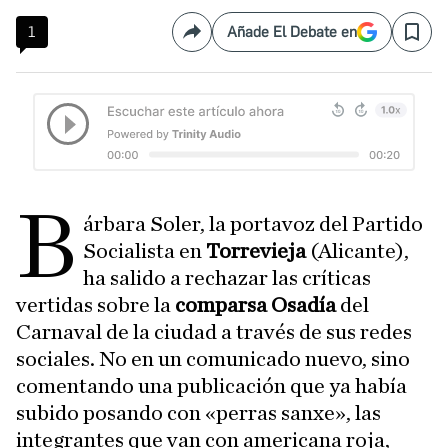
1
Añade El Debate en
Compartir
Save
B
árbara Soler, la portavoz del Partido
Socialista
en
Torrevieja
(Alicante),
ha salido a rechazar las críticas
vertidas sobre la
comparsa Osadía
del
Carnaval de la ciudad a través de sus redes
sociales. No en un comunicado nuevo, sino
comentando una publicación que ya había
subido posando con «perras sanxe», las
integrantes que van con americana roja,