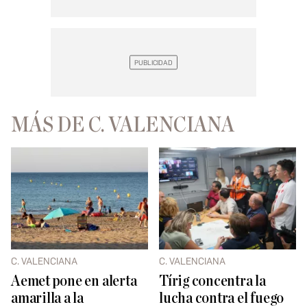
MÁS DE C. VALENCIANA
C. VALENCIANA
C. VALENCIANA
Aemet pone en alerta
Tírig concentra la
amarilla a la
lucha contra el fuego