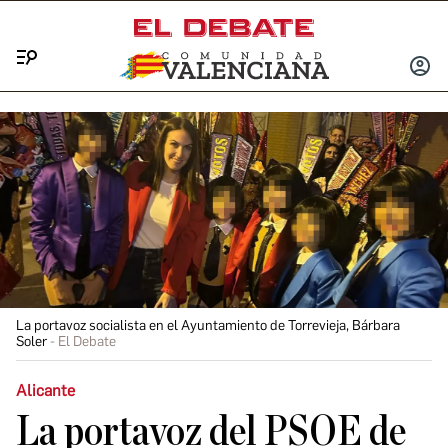
Menú
INICIA
SESIÓ
La portavoz socialista en el Ayuntamiento de Torrevieja, Bárbara
Soler
El Debate
Alicante
La portavoz del PSOE de