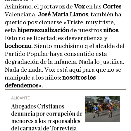
Asimismo, el portavoz de
Vox
en las
Cortes
Valenciana,
José María Llanos
, también ha
querido posicionarse «Triste; muy triste,
esta
hipersexualización
de nuestros
niños
.
Esto no es libertad; es desvergüenza y
bochorno
. Siento muchísimo q el alcalde del
Partido Popular haya consentido esta
degradación de la infancia. Nada lo justifica.
Nada de nada. Vox está aquí para que no se
manipule a los niños;
nosotros los
defendemos
».
ALICANTE
Abogados Cristianos
denuncia por corrupción de
menores a los responsables
del carnaval de Torrevieja