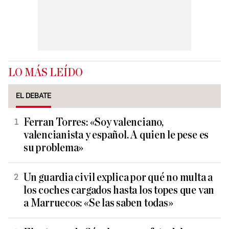
LO MÁS LEÍDO
EL DEBATE
Ferran Torres: «Soy valenciano,
valencianista y español. A quien le pese es
su problema»
Un guardia civil explica por qué no multa a
los coches cargados hasta los topes que van
a Marruecos: «Se las saben todas»