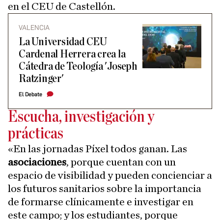
en el CEU de Castellón.
VALENCIA
La Universidad CEU
Cardenal Herrera crea la
Cátedra de Teología 'Joseph
Ratzinger'
El Debate
Escucha, investigación y
prácticas
«En las jornadas Píxel todos ganan. Las
asociaciones
, porque cuentan con un
espacio de visibilidad y pueden concienciar a
los futuros sanitarios sobre la importancia
de formarse clínicamente e investigar en
este campo; y los estudiantes, porque