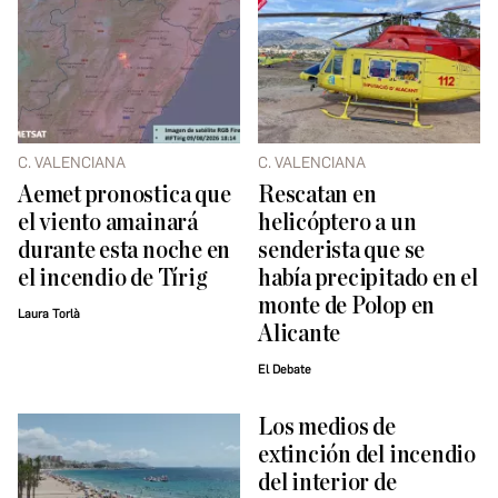
C. VALENCIANA
C. VALENCIANA
Aemet pronostica que
Rescatan en
el viento amainará
helicóptero a un
durante esta noche en
senderista que se
el incendio de Tírig
había precipitado en el
monte de Polop en
Laura Torlà
Alicante
El Debate
Los medios de
extinción del incendio
del interior de