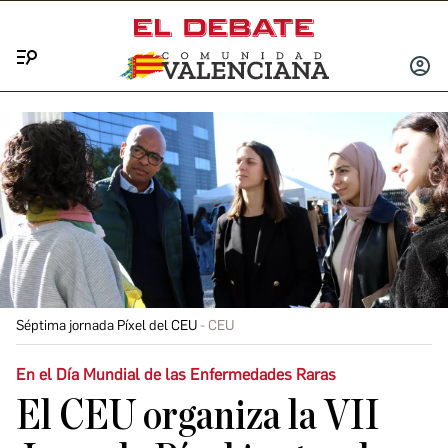
Menú
INICIA
SESIÓ
Séptima jornada Píxel del CEU
CEU
En el Día Mundial de las Enfermedades Raras
El CEU organiza la VII