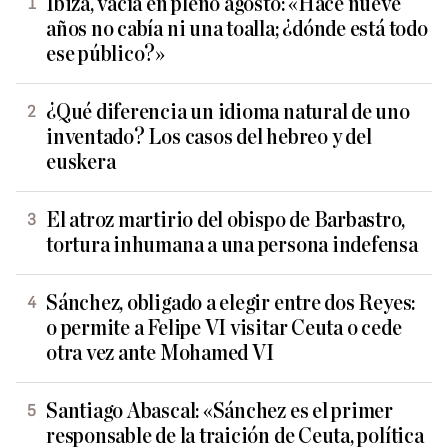
Ibiza, vacía en pleno agosto: «Hace nueve
años no cabía ni una toalla; ¿dónde está todo
ese público?»
¿Qué diferencia un idioma natural de uno
inventado? Los casos del hebreo y del
euskera
El atroz martirio del obispo de Barbastro,
tortura inhumana a una persona indefensa
Sánchez, obligado a elegir entre dos Reyes:
o permite a Felipe VI visitar Ceuta o cede
otra vez ante Mohamed VI
Santiago Abascal: «Sánchez es el primer
responsable de la traición de Ceuta, política