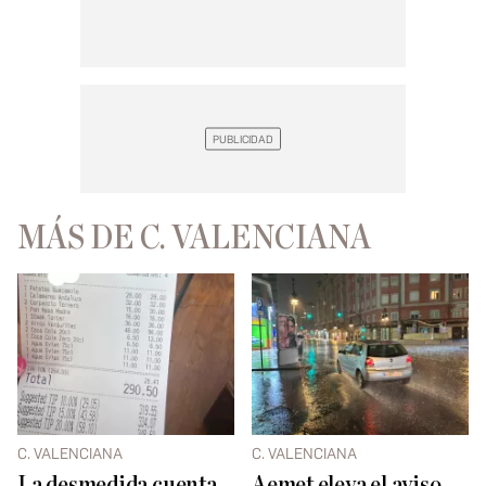
MÁS DE C. VALENCIANA
C. VALENCIANA
C. VALENCIANA
La desmedida cuenta
Aemet eleva el aviso