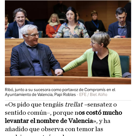
Ribó, junto a su sucesora como portavoz de Compromís en el
Ayuntamiento de Valencia, Papi Robles
EFE / Biel Aliño
«Os pido que tengáis
trellat –
sensatez o
sentido común–, porque n
os costó mucho
levantar el nombre de Valencia
», y ha
añadido que observa con temor las