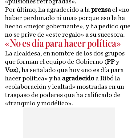
«pulsiones retrógradas».
Por último, ha agradecido a la
prensa
el «no
haber perdonado ni una» porque eso le ha
hecho «mejor gobernante», y ha pedido que
no se prive de «este regalo» a su sucesora.
«No es día para hacer política»
La alcaldesa, en nombre de los dos grupos
que forman el equipo de Gobierno (
PP
y
Vox
), ha señalado que hoy «no es día para
hacer política» y ha
agradecido
a Ribó la
«colaboración y lealtad» mostradas en un
traspaso de poderes que ha calificado de
«tranquilo y modélico».