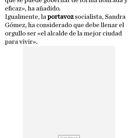
que se puede gobernar de forma honrada y
eficaz», ha añadido.
Igualmente, la
portavoz
socialista, Sandra
Gómez, ha considerado que debe llenar el
orgullo ser «el alcalde de la mejor ciudad
para vivir».