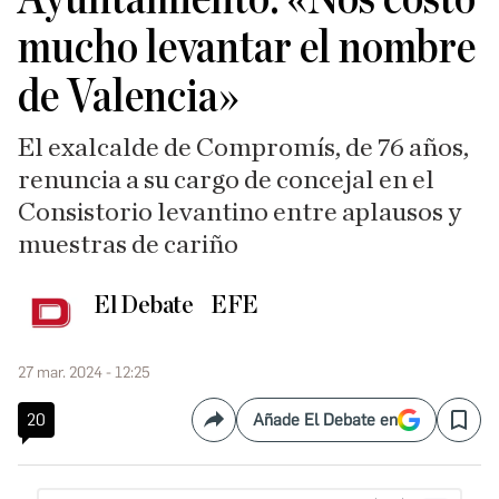
mucho levantar el nombre
de Valencia»
El exalcalde de Compromís, de 76 años,
renuncia a su cargo de concejal en el
Consistorio levantino entre aplausos y
muestras de cariño
El Debate
EFE
27 mar. 2024 - 12:25
20
Añade El Debate en
Compartir
Save