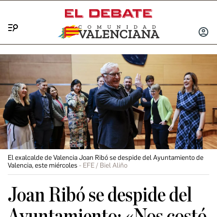
Menú
INICIA
SESIÓ
El exalcalde de Valencia Joan Ribó se despide del Ayuntamiento de
Valencia, este miércoles
EFE / Biel Aliño
Joan Ribó se despide del
Ayuntamiento: «Nos costó