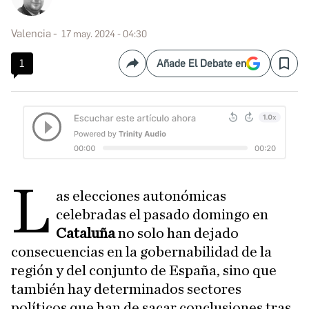
Valencia
17 may. 2024 - 04:30
1
Añade El Debate en
Compartir
Save
L
as elecciones autonómicas
celebradas el pasado domingo en
Cataluña
no solo han dejado
consecuencias en la gobernabilidad de la
región y del conjunto de España, sino que
también hay determinados sectores
políticos que han de sacar conclusiones tras