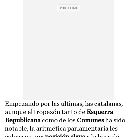
Empezando por las últimas, las catalanas,
aunque el tropezón tanto de
Esquerra
Republicana
como de los
Comunes
ha sido
notable, la aritmética parlamentaria les
coloca en una
posición clave
a la hora de