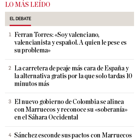
LO MÁS LEÍDO
EL DEBATE
Ferran Torres: «Soy valenciano,
valencianista y español. A quien le pese es
su problema»
La carretera de peaje más cara de España y
la alternativa gratis por la que solo tardas 10
minutos más
El nuevo gobierno de Colombia se alinea
con Marruecos y reconoce su «soberanía»
en el Sáhara Occidental
Sánchez esconde sus pactos con Marruecos