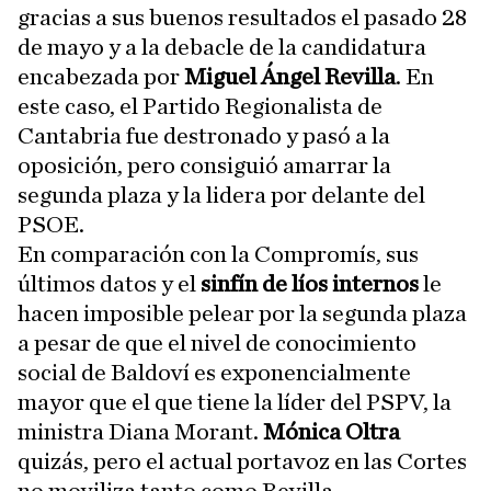
gracias a sus buenos resultados el pasado 28
de mayo y a la debacle de la candidatura
encabezada por
Miguel Ángel Revilla
. En
este caso, el Partido Regionalista de
Cantabria fue destronado y pasó a la
oposición, pero consiguió amarrar la
segunda plaza y la lidera por delante del
PSOE.
En comparación con la Compromís, sus
últimos datos y el
sinfín de líos internos
le
hacen imposible pelear por la segunda plaza
a pesar de que el nivel de conocimiento
social de Baldoví es exponencialmente
mayor que el que tiene la líder del PSPV, la
ministra Diana Morant.
Mónica Oltra
quizás, pero el actual portavoz en las Cortes
no moviliza tanto como Revilla.