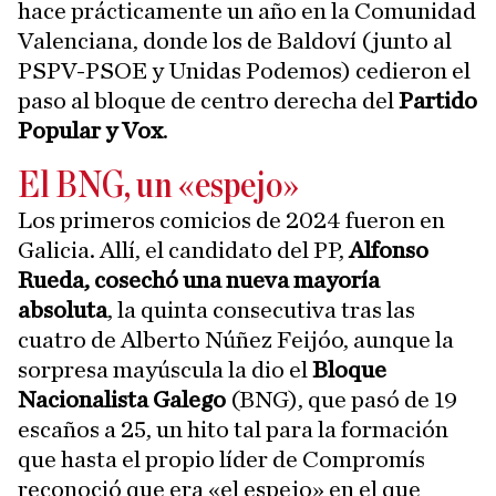
hace prácticamente un año en la Comunidad
Valenciana, donde los de Baldoví (junto al
PSPV-PSOE y Unidas Podemos) cedieron el
paso al bloque de centro derecha del
Partido
Popular y Vox
.
El BNG, un «espejo»
Los primeros comicios de 2024 fueron en
Galicia. Allí, el candidato del PP,
Alfonso
Rueda, cosechó una nueva mayoría
absoluta
, la quinta consecutiva tras las
cuatro de Alberto Núñez Feijóo, aunque la
sorpresa mayúscula la dio el
Bloque
Nacionalista Galego
(BNG), que pasó de 19
escaños a 25, un hito tal para la formación
que hasta el propio líder de Compromís
reconoció que era «el espejo» en el que