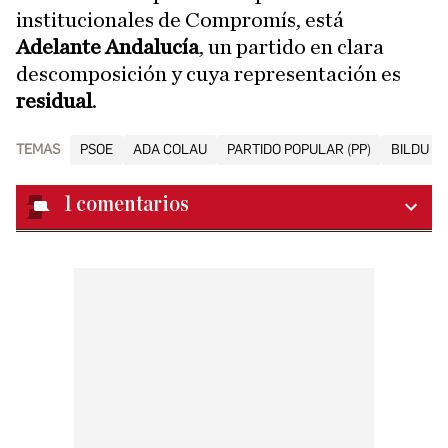
institucionales de Compromís, está
Adelante Andalucía
, un partido en clara
descomposición y cuya representación es
residual
.
TEMAS
PSOE
ADA COLAU
PARTIDO POPULAR (PP)
BILDU
1
comentarios