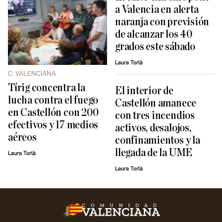
a Valencia en alerta
naranja con previsión
de alcanzar los 40
grados este sábado
Laura Torlà
C. VALENCIANA
Tírig concentra la
El interior de
lucha contra el fuego
Castellón amanece
en Castellón con 200
con tres incendios
efectivos y 17 medios
activos, desalojos,
aéreos
confinamientos y la
llegada de la UME
Laura Torlà
Laura Torlà