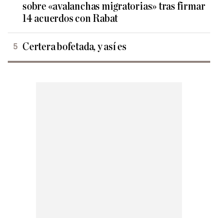
sobre «avalanchas migratorias» tras firmar
14 acuerdos con Rabat
Certera bofetada, y así es