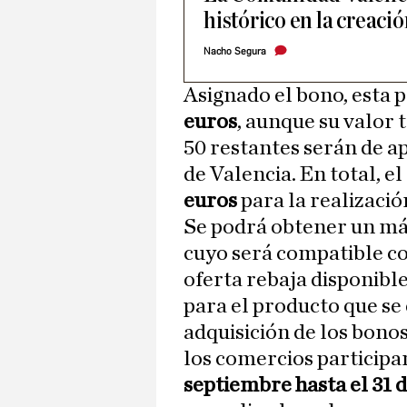
histórico en la creaci
Nacho Segura
Asignado el bono, esta 
euros
, aunque su valor 
50 restantes serán de a
de Valencia. En total, e
euros
para la realizaci
Se podrá obtener un m
cuyo será compatible co
oferta rebaja disponibl
para el producto que se 
adquisición de los bonos
los comercios participa
septiembre hasta el 31 