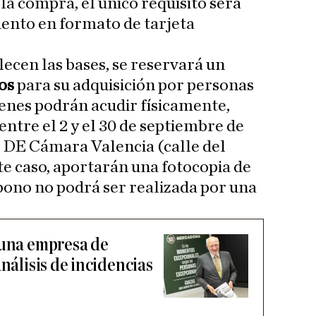
la compra, el único requisito será
ento en formato de tarjeta
ecen las bases, se reservará un
os
para su adquisición por personas
ienes podrán acudir físicamente,
 entre el 2 y el 30 de septiembre de
 DE Cámara Valencia (calle del
te caso, aportarán una fotocopia de
bono no podrá ser realizada por una
 una empresa de
análisis de incidencias