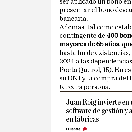
ser aplicado un bono en 
presentar el bono descu
bancaria.
Además, tal como establ
contingente de
400 bon
mayores de 65 años
, qu
hasta fin de existencias,
2024 a las dependencias
Poeta Querol, 15). En es
su DNI y la compra del 
tercera persona.
Juan Roig invierte en
software de gestión y 
en fábricas
El Debate