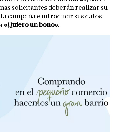
onas solicitantes deberán realizar su
 la campaña e introducir sus datos
ña
«Quiero un bono»
.