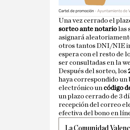
Cartel de promoción
Ayuntamiento de V
Una vez cerrado el plazo
sorteo ante notario
las 
asignará aleatoriament
otros tantos DNI/NIE ins
espera con el resto de lo
ser consultadas en la w
Después del sorteo, los
haya correspondido un 
electrónico un
código 
un plazo cerrado de 3 dí
recepción del correo ele
efectiva del bono en lín
La Comunidad Valenci