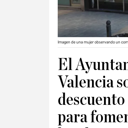
Imagen de una mujer observando un come
El Ayunta
Valencia s
descuento 
para fomen