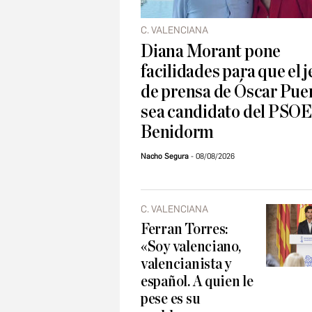
C. VALENCIANA
Diana Morant pone
facilidades para que el j
de prensa de Óscar Pue
sea candidato del PSOE
Benidorm
Nacho Segura
08/08/2026
C. VALENCIANA
Ferran Torres:
«Soy valenciano,
valencianista y
español. A quien le
pese es su