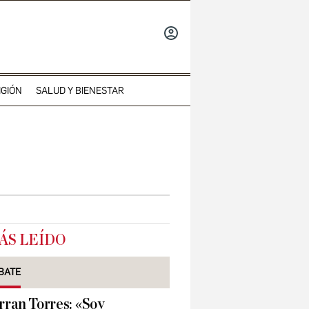
INICIAR
SESIÓN
IGIÓN
SALUD Y BIENESTAR
ÁS LEÍDO
BATE
rran Torres: «Soy