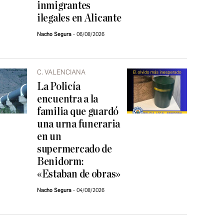
inmigrantes
ilegales en Alicante
Nacho Segura
06/08/2026
C. VALENCIANA
La Policía
encuentra a la
familia que guardó
una urna funeraria
en un
supermercado de
Benidorm:
«Estaban de obras»
Nacho Segura
04/08/2026