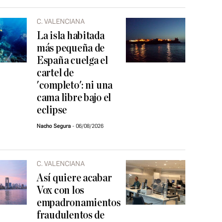
C. VALENCIANA
La isla habitada
más pequeña de
España cuelga el
cartel de
'completo': ni una
cama libre bajo el
eclipse
Nacho Segura
06/08/2026
C. VALENCIANA
Así quiere acabar
Vox con los
empadronamientos
fraudulentos de