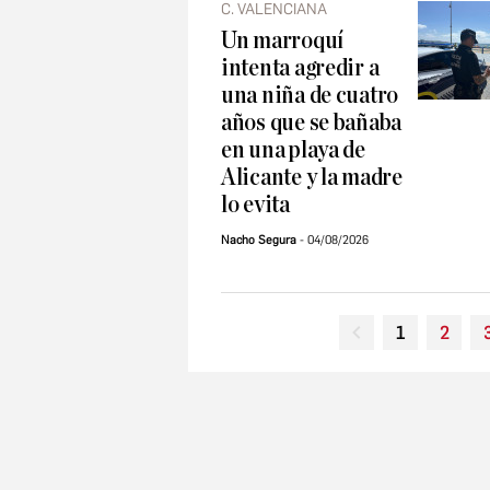
C. VALENCIANA
Un marroquí
intenta agredir a
una niña de cuatro
años que se bañaba
en una playa de
Alicante y la madre
lo evita
Nacho Segura
04/08/2026
1
2