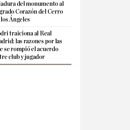
ladura del monumento al
grado Corazón del Cerro
 los Ángeles
dri traiciona al Real
drid: las razones por las
e se rompió el acuerdo
tre club y jugador