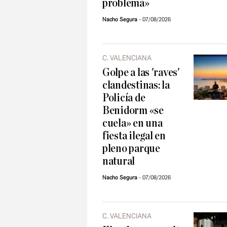
problema»
Nacho Segura
07/08/2026
C. VALENCIANA
Golpe a las 'raves'
clandestinas: la
Policía de
Benidorm «se
cuela» en una
fiesta ilegal en
pleno parque
natural
Nacho Segura
07/08/2026
C. VALENCIANA