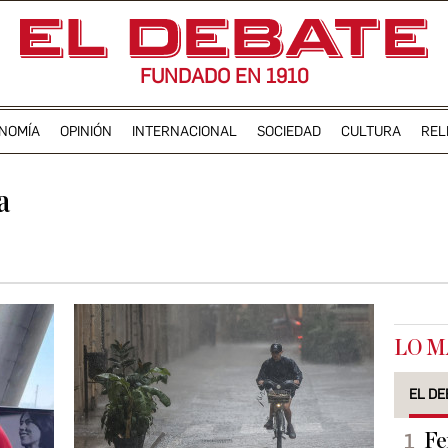
FUNDADO EN 1910
NOMÍA
OPINIÓN
INTERNACIONAL
SOCIEDAD
CULTURA
REL
a
LO M
EL DE
Fe