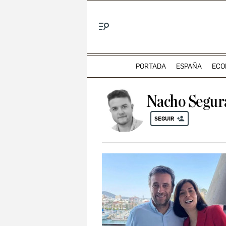
Menú
PORTADA
ESPAÑA
ECO
Nacho Segur
SEGUIR