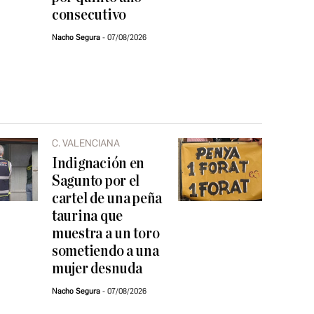
consecutivo
Nacho Segura
07/08/2026
C. VALENCIANA
Indignación en
Sagunto por el
cartel de una peña
taurina que
muestra a un toro
sometiendo a una
mujer desnuda
Nacho Segura
07/08/2026