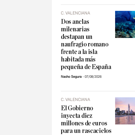
C. VALENCIANA
Dos anclas
milenarias
destapan un
naufragio romano
frente a la isla
habitada más
pequeña de España
Nacho Segura
07/08/2026
C. VALENCIANA
El Gobierno
inyecta diez
millones de euros
para un rascacielos