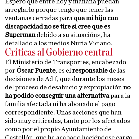
Espero que entre hoy y mañana puedan
arreglarlo porque tengo que tener las
ventanas cerradas para
que mi hijo con
discapacidad no se tire si cree que es
Superman
debido a su situación», ha
detallado a los medios Nuria Viciano.
Críticas al Gobierno central
El Ministerio de Transportes, encabezado
por
Óscar Puente
, es el
responsable
de las
decisiones de Adif, que durante los meses
del proceso de desahucio y expropiación
no
ha podido conseguir una alternativa
para la
familia afectada ni ha abonado el pago
correspondiente. Unas acciones que han
sido muy criticadas, tanto por los afectados
como por el propio Ayuntamiento de
Castellón, que ha acabado haciéndose cargo