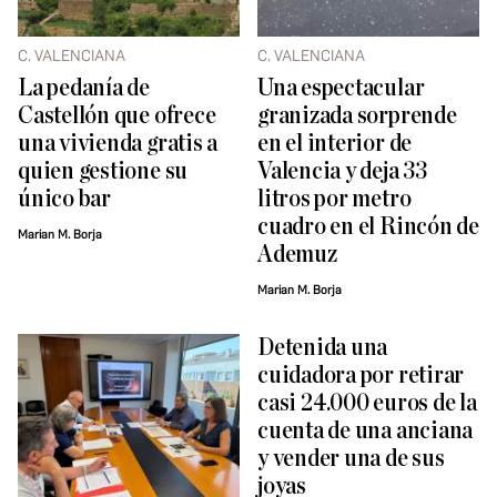
C. VALENCIANA
C. VALENCIANA
La pedanía de
Una espectacular
Castellón que ofrece
granizada sorprende
una vivienda gratis a
en el interior de
quien gestione su
Valencia y deja 33
único bar
litros por metro
cuadro en el Rincón de
Marian M. Borja
Ademuz
Marian M. Borja
Detenida una
cuidadora por retirar
casi 24.000 euros de la
cuenta de una anciana
y vender una de sus
joyas