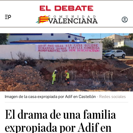
Menú
INICIA
SESIÓ
Imagen de la casa expropiada por Adif en Castellón
Redes sociales
El drama de una familia
expropiada por Adif en