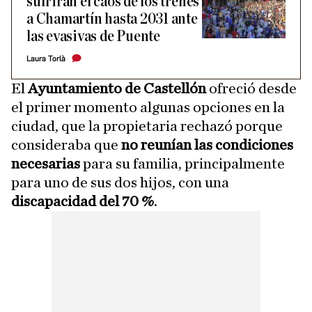
sufrirán el caos de los trenes
a Chamartín hasta 2031 ante
las evasivas de Puente
Laura Torlà
El
Ayuntamiento
de Castellón
ofreció desde
el primer momento algunas opciones en la
ciudad, que la propietaria rechazó porque
consideraba que
no reunían las condiciones
necesarias
para su familia, principalmente
para uno de sus dos hijos, con una
discapacidad del 70 %
.