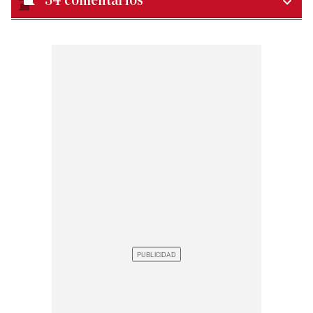
34
comentarios