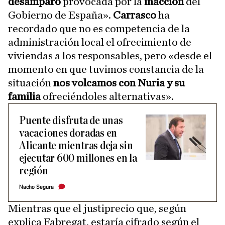
desamparo
provocada por la
inacción
del
Gobierno de España».
Carrasco
ha
recordado que no es competencia de la
administración local el ofrecimiento de
viviendas a los responsables, pero «desde el
momento en que tuvimos constancia de la
situación
nos volcamos con Nuria y su
familia
ofreciéndoles alternativas».
Puente disfruta de unas
vacaciones doradas en
Alicante mientras deja sin
ejecutar 600 millones en la
región
Nacho Segura
Mientras que el justiprecio que, según
explica Fabregat, estaría cifrado según el