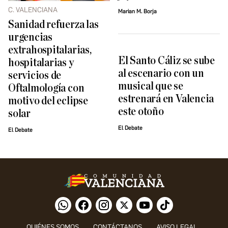
C. VALENCIANA
Marian M. Borja
Sanidad refuerza las
urgencias
extrahospitalarias,
El Santo Cáliz se sube
hospitalarias y
al escenario con un
servicios de
musical que se
Oftalmología con
estrenará en Valencia
motivo del eclipse
este otoño
solar
El Debate
El Debate
QUIÉNES SOMOS
CONTÁCTANOS
AVISO LEGAL