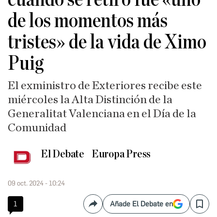
de los momentos más
tristes» de la vida de Ximo
Puig
El exministro de Exteriores recibe este
miércoles la Alta Distinción de la
Generalitat Valenciana en el Día de la
Comunidad
El Debate
Europa Press
09 oct. 2024 - 10:24
1
Añade El Debate en
Compartir
Save