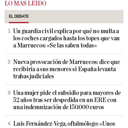
LO MÁS LEÍDO
EL DEBATE
Un guardia civil explica por qué no multa a
los coches cargados hasta los topes que van
a Marruecos: «Se las saben todas»
Nueva provocación de Marruecos: dice que
recibiría a sus menores si España levanta
trabas judiciales
Una mujer pide el subsidio para mayores de
52 años tras ser despedida en un ERE con
una indemnización de 150.000 euros
Luis Fernández-Vega, oftalmólogo: «Unos