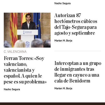
Nacho Segura
Autorizan 87
hectómetros cúbicos
del Tajo-Segura para
agosto y septiembre
Marian M. Borja
C. VALENCIANA
Ferran Torres: «Soy
Interceptan a un grupo
valenciano,
de inmigrantes tras
valencianista y
llegar en cayuco a una
español. A quien le
cala de Benidorm
pese es su problema»
Marian M. Borja
Nacho Segura