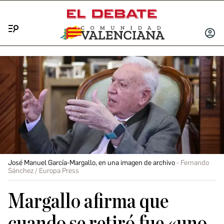
Menú
INICIA
SESIÓ
José Manuel García-Margallo, en una imagen de archivo
Fernando
Sánchez / Europa Press
Margallo afirma que
cuando se retiró fue «uno