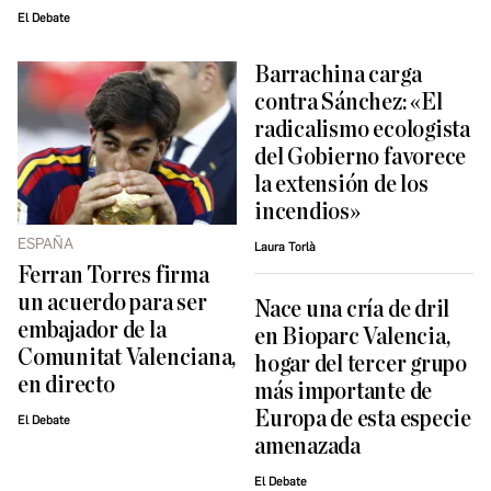
El Debate
Barrachina carga
contra Sánchez: «El
radicalismo ecologista
del Gobierno favorece
la extensión de los
incendios»
ESPAÑA
Laura Torlà
Ferran Torres firma
un acuerdo para ser
Nace una cría de dril
embajador de la
en Bioparc Valencia,
Comunitat Valenciana,
hogar del tercer grupo
en directo
más importante de
Europa de esta especie
El Debate
amenazada
El Debate