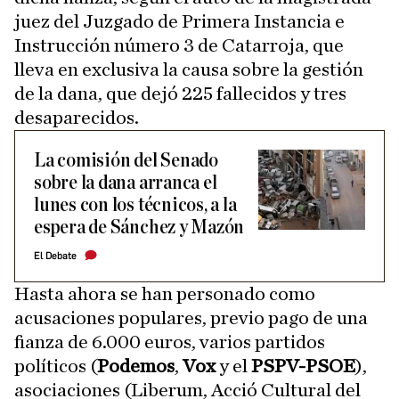
juez del Juzgado de Primera Instancia e
Instrucción número 3 de Catarroja, que
lleva en exclusiva la causa sobre la gestión
de la dana, que dejó 225 fallecidos y tres
desaparecidos.
La comisión del Senado
sobre la dana arranca el
lunes con los técnicos, a la
espera de Sánchez y Mazón
El Debate
Hasta ahora se han personado como
acusaciones populares, previo pago de una
fianza de 6.000 euros, varios partidos
políticos (
Podemos
,
Vox
y el
PSPV-PSOE
),
asociaciones (Liberum, Acció Cultural del