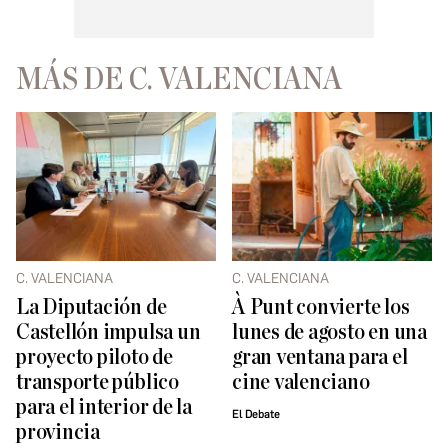
MÁS DE C. VALENCIANA
C. VALENCIANA
C. VALENCIANA
La Diputación de
À Punt convierte los
Castellón impulsa un
lunes de agosto en una
proyecto piloto de
gran ventana para el
transporte público
cine valenciano
para el interior de la
El Debate
provincia