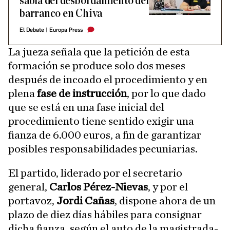
sabía del desbordamiento del
barranco en Chiva
El Debate
|
Europa Press
La jueza señala que la petición de esta
formación se produce solo dos meses
después de incoado el procedimiento y en
plena
fase de
instrucción
, por lo que dado
que se está en una fase inicial del
procedimiento tiene sentido exigir una
fianza de 6.000 euros, a fin de garantizar
posibles responsabilidades pecuniarias.
El partido, liderado por el secretario
general,
Carlos Pérez-Nievas
, y por el
portavoz,
Jordi Cañas
, dispone ahora de un
plazo de diez días hábiles para consignar
dicha fianza, según el auto de la magistrada-