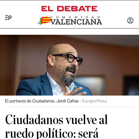
Menú
INICIA
SESIÓ
El portavoz de Ciudadanos, Jordi Cañas
Europa Press
Ciudadanos vuelve al
ruedo político: será