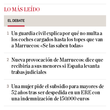
LO MÁS LEÍDO
EL DEBATE
Un guardia civil explica por qué no multa a
los coches cargados hasta los topes que van
a Marruecos: «Se las saben todas»
Nueva provocación de Marruecos: dice que
recibiría a sus menores si España levanta
trabas judiciales
Una mujer pide el subsidio para mayores de
52 años tras ser despedida en un ERE con
una indemnización de 150.000 euros