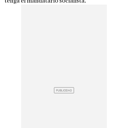
tenga el mandatario socialista.