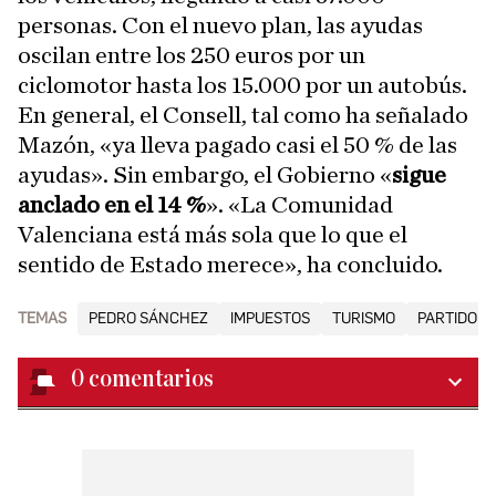
personas. Con el nuevo plan, las ayudas
oscilan entre los 250 euros por un
ciclomotor hasta los 15.000 por un autobús.
En general, el Consell, tal como ha señalado
Mazón, «ya lleva pagado casi el 50 % de las
ayudas». Sin embargo, el Gobierno «
sigue
anclado en el 14 %
». «La Comunidad
Valenciana está más sola que lo que el
sentido de Estado merece», ha concluido.
TEMAS
PEDRO SÁNCHEZ
IMPUESTOS
TURISMO
PARTIDO P
0
comentarios