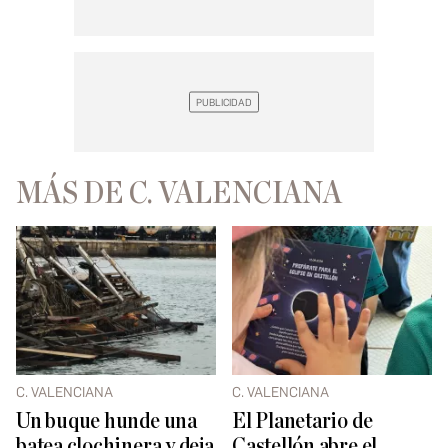
MÁS DE C. VALENCIANA
C. VALENCIANA
C. VALENCIANA
Un buque hunde una
El Planetario de
batea clochinera y deja
Castellón abre el