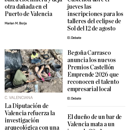
otra dañada en el
jueves las
Puerto de Valencia
inscripciones para los
talleres del eclipse de
Marian M. Borja
Sol del 12 de agosto
El Debate
Begoña Carrasco
anuncia los nuevos
Premios Castellón
Emprende 2026 que
reconocen el talento
empresarial local
C. VALENCIANA
El Debate
La Diputación de
Valencia refuerza la
El dueño de un bar de
investigación
Valencia mata a un
arqueológica con una