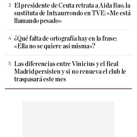
El presidente de Ceuta retrata a Aida Bao, la
sustituta de Intxaurrondo en TVE: «Me está
llamando pesado»
¿Qué falta de ortografía hay en la frase:
«Ella no se quiere así misma»?
Las diferencias entre Vinicius y el Real
Madrid persisten y si no renueva el club le
traspasará este mes