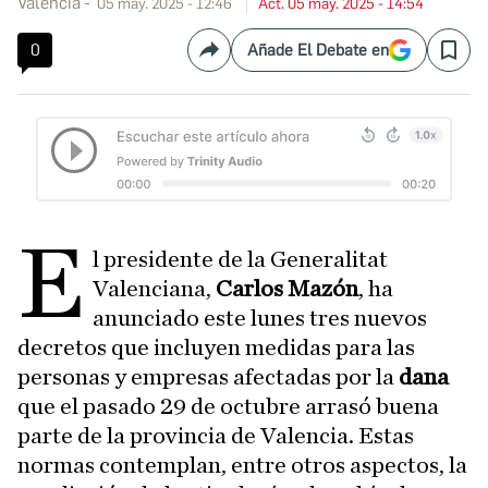
Valencia
05 may. 2025 - 12:46
Act. 05 may. 2025 - 14:54
0
Añade El Debate en
Compartir
Save
E
l presidente de la Generalitat
Valenciana,
Carlos Mazón
, ha
anunciado este lunes tres nuevos
decretos que incluyen medidas para las
personas y empresas afectadas por la
dana
que el pasado 29 de octubre arrasó buena
parte de la provincia de Valencia. Estas
normas contemplan, entre otros aspectos, la