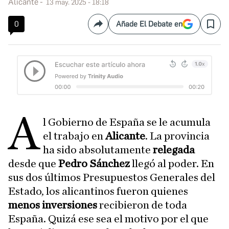
Alicante
13 may. 2025 - 18:18
0
Añade El Debate en
Compartir
Save
A
l Gobierno de España se le acumula
el trabajo en
Alicante
. La provincia
ha sido absolutamente
relegada
desde que
Pedro Sánchez
llegó al poder. En
sus dos últimos Presupuestos Generales del
Estado, los alicantinos fueron quienes
menos inversiones
recibieron de toda
España. Quizá ese sea el motivo por el que