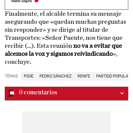
Nacho Segura
Finalmente, el alcalde termina su mensaje
asegurando que «quedan muchas preguntas
sin responder» y se dirige al titular de
Transportes: «Señor Puente, nos tiene que
recibir (...). Esta reunión
no va a evitar que
alcemos la voz y sigamos reivindicando
»,
concluye.
TEMAS
PSOE
PEDRO SÁNCHEZ
RENFE
PARTIDO POPULAR (
0
comentarios