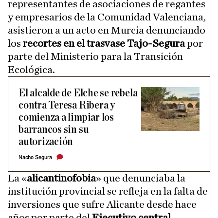
representantes de asociaciones de regantes
y empresarios de la Comunidad Valenciana,
asistieron a un acto en Murcia denunciando
los
recortes en el trasvase Tajo-Segura
por
parte del Ministerio para la Transición
Ecológica.
El alcalde de Elche se rebela
contra Teresa Ribera y
comienza a limpiar los
barrancos sin su
autorización
Nacho Segura
La «
alicantinofobia
» que denunciaba la
institución provincial se refleja en la falta de
inversiones que sufre Alicante desde hace
años por parte del
Ejecutivo central
.