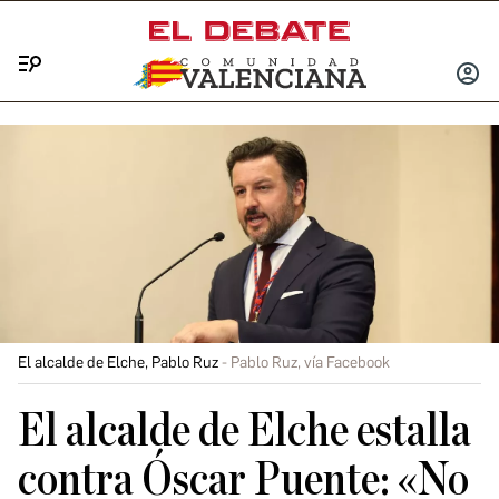
Menú
INICIA
SESIÓ
El alcalde de Elche, Pablo Ruz
Pablo Ruz, vía Facebook
El alcalde de Elche estalla
contra Óscar Puente: «No