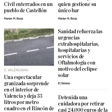
Civil enterrados en un
quien gestione su
pueblo de Castellón
único bar
Marian M. Borja
Marian M. Borja
Sanidad refuerza las
urgencias
extrahospitalarias,
hospitalarias y
servicios de
Oftalmología con
motivo del eclipse
C. VALENCIANA
solar
Una espectacular
granizada sorprende
El Debate
en el interior de
Valencia y deja 33
Detenida una
litros por metro
cuidadora por retirar
cuadro en el Rincón de
casi 24.000 euros de la