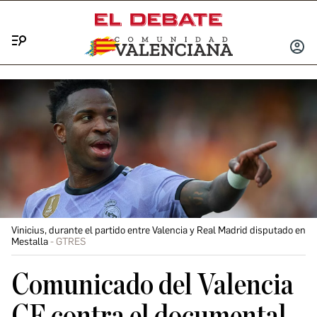
Menú
INICIA
SESIÓ
Vinicius, durante el partido entre Valencia y Real Madrid disputado en
Mestalla
GTRES
Comunicado del Valencia
CF contra el documental