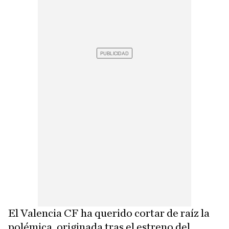
El Valencia CF ha querido cortar de raíz la
polémica, originada tras el estreno del