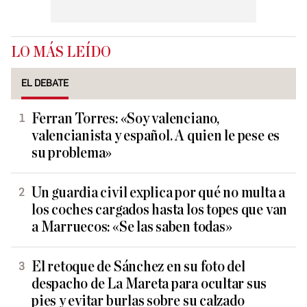
LO MÁS LEÍDO
EL DEBATE
Ferran Torres: «Soy valenciano,
valencianista y español. A quien le pese es
su problema»
Un guardia civil explica por qué no multa a
los coches cargados hasta los topes que van
a Marruecos: «Se las saben todas»
El retoque de Sánchez en su foto del
despacho de La Mareta para ocultar sus
pies y evitar burlas sobre su calzado