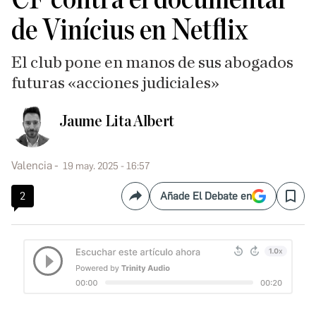
de Vinícius en Netflix
El club pone en manos de sus abogados
futuras «acciones judiciales»
Jaume Lita Albert
Valencia
19 may. 2025 - 16:57
2
Añade El Debate en
Compartir
Save