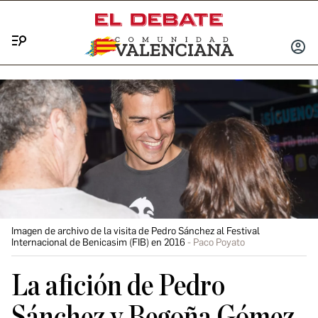
Menú
INICIA
SESIÓ
Imagen de archivo de la visita de Pedro Sánchez al Festival
Internacional de Benicasim (FIB) en 2016
Paco Poyato
La afición de Pedro
Sánchez y Begoña Gómez