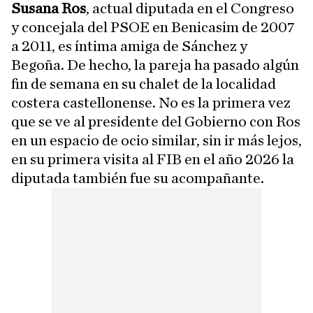
Susana Ros
, actual diputada en el Congreso
y concejala del PSOE en Benicasim de 2007
a 2011, es íntima amiga de Sánchez y
Begoña. De hecho, la pareja ha pasado algún
fin de semana en su chalet de la localidad
costera castellonense. No es la primera vez
que se ve al presidente del Gobierno con Ros
en un espacio de ocio similar, sin ir más lejos,
en su primera visita al FIB en el año 2026 la
diputada también fue su acompañante.