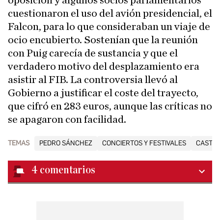
cuestionaron el uso del avión presidencial, el
Falcon, para lo que consideraban un viaje de
ocio encubierto. Sostenían que la reunión
con Puig carecía de sustancia y que el
verdadero motivo del desplazamiento era
asistir al FIB. La controversia llevó al
Gobierno a justificar el coste del trayecto,
que cifró en 283 euros, aunque las críticas no
se apagaron con facilidad.
TEMAS
PEDRO SÁNCHEZ
CONCIERTOS Y FESTIVALES
CASTE
4
comentarios