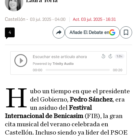
Laura Torlà
Castellón
03 jul. 2025 - 04:00
Act. 03 jul. 2025 - 16:31
4
Añade El Debate en
Compartir
Save
H
ubo un tiempo en que el presidente
del Gobierno,
Pedro Sánchez
, era
un asiduo del
Festival
Internacional de Benicasim
(FIB), la gran
cita musical del verano celebrada en
Castellón. Incluso siendo ya líder del PSOE