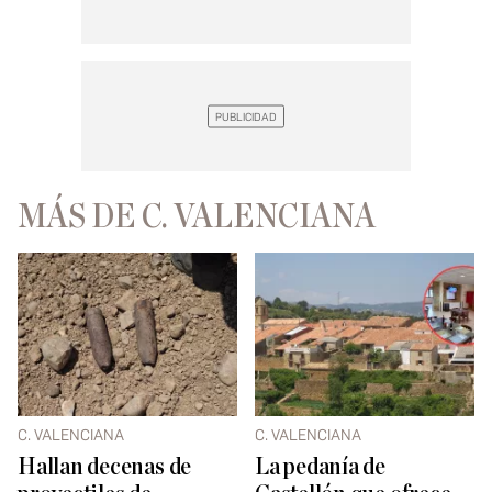
MÁS DE C. VALENCIANA
C. VALENCIANA
C. VALENCIANA
Hallan decenas de
La pedanía de