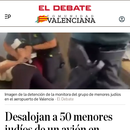
Menú
INICIA
SESIÓ
Imagen de la detención de la monitora del grupo de menores judíos
en el aeropuerto de Valencia
El Debate
Desalojan a 50 menores
judíos de un avión en