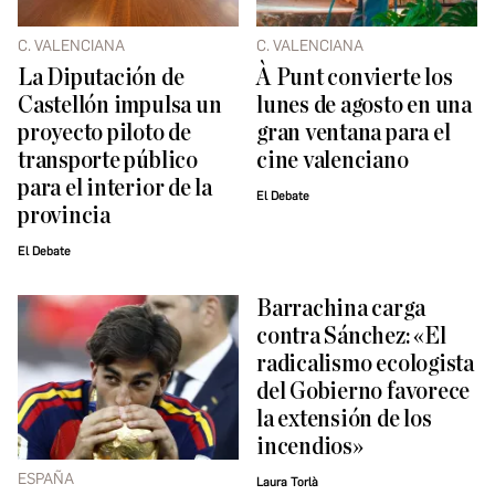
C. VALENCIANA
C. VALENCIANA
La Diputación de
À Punt convierte los
Castellón impulsa un
lunes de agosto en una
proyecto piloto de
gran ventana para el
transporte público
cine valenciano
para el interior de la
El Debate
provincia
El Debate
Barrachina carga
contra Sánchez: «El
radicalismo ecologista
del Gobierno favorece
la extensión de los
incendios»
ESPAÑA
Laura Torlà