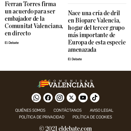
Ferran Torres firma
un acuerdo para ser
Nace una cría de dril
embajador de la
en Bioparc Valencia,
Comunitat Valenciana,
hogar del tercer grupo
en directo
más importante de
Europa de esta especie
El Debate
amenazada
El Debate
QUIÉNES SOMOS
CONTÁCTANOS
AVISO LEGAL
POLÍTICA DE PRIVACIDAD
POLÍTICA DE COOKIES
© 2021 eldebate.com