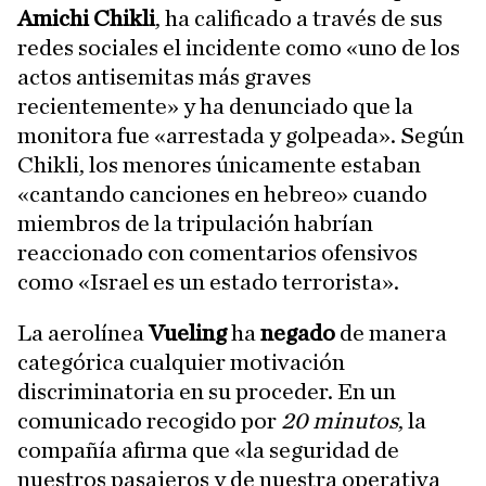
Amichi Chikli
, ha calificado a través de sus
redes sociales el incidente como «uno de los
actos antisemitas más graves
recientemente» y ha denunciado que la
monitora fue «arrestada y golpeada». Según
Chikli, los menores únicamente estaban
«cantando canciones en hebreo» cuando
miembros de la tripulación habrían
reaccionado con comentarios ofensivos
como «Israel es un estado terrorista».
La aerolínea
Vueling
ha
negado
de manera
categórica cualquier motivación
discriminatoria en su proceder. En un
comunicado recogido por
20 minutos
, la
compañía afirma que «la seguridad de
nuestros pasajeros y de nuestra operativa