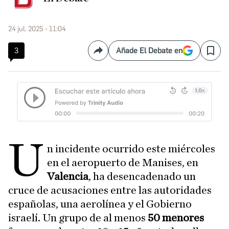
24 jul. 2025 - 11:04
3
Añade El Debate en
Compartir
Save
U
n incidente ocurrido este miércoles
en el aeropuerto de Manises, en
Valencia
, ha desencadenado un
cruce de acusaciones entre las autoridades
españolas, una aerolínea y el Gobierno
israelí. Un grupo de al menos
50 menores