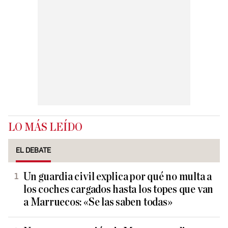
LO MÁS LEÍDO
EL DEBATE
Un guardia civil explica por qué no multa a
los coches cargados hasta los topes que van
a Marruecos: «Se las saben todas»