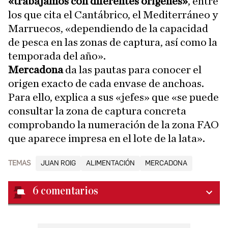
«trabajamos con diferentes orígenes»
, entre
los que cita el Cantábrico, el Mediterráneo y
Marruecos, «dependiendo de la capacidad
de pesca en las zonas de captura, así como la
temporada del año».
Mercadona
da las pautas para conocer el
origen exacto de cada envase de anchoas.
Para ello, explica a sus «jefes» que «se puede
consultar la zona de captura concreta
comprobando la numeración de la zona FAO
que aparece impresa en el lote de la lata».
TEMAS
JUAN ROIG
ALIMENTACIÓN
MERCADONA
6
comentarios