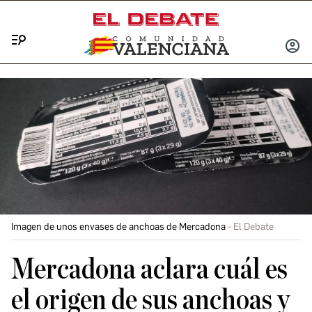
Menú
INICIA
SESIÓ
Imagen de unos envases de anchoas de Mercadona
El Debate
Mercadona aclara cuál es
el origen de sus anchoas y