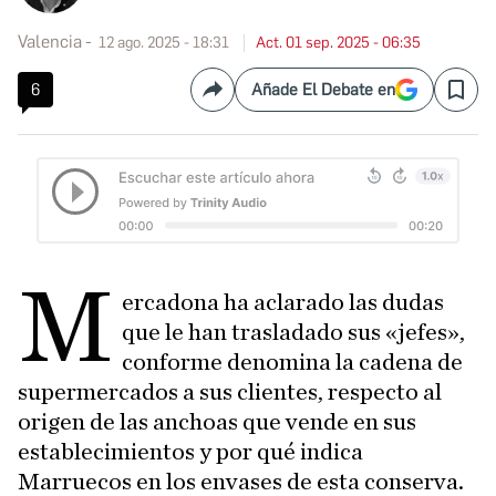
Valencia
12 ago. 2025 - 18:31
Act. 01 sep. 2025 - 06:35
6
Añade El Debate en
Compartir
Save
M
ercadona ha aclarado las dudas
que le han trasladado sus «jefes»,
conforme denomina la cadena de
supermercados a sus clientes, respecto al
origen de las anchoas que vende en sus
establecimientos y por qué indica
Marruecos en los envases de esta conserva.