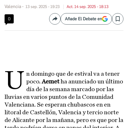
Valencia
13 sep. 2025 - 19:23
Act. 14 sep. 2025 - 18:13
0
Añade El Debate en
Compartir
Save
U
n domingo que de estival va a tener
poco.
Aemet
ha anunciado un último
día de la semana marcado por las
lluvias en varios puntos de la Comunidad
Valenciana. Se esperan chubascos en en
litoral de Castellón, Valencia y tercio norte
de Alicante por la mañana, pero es que por la
tarde podrían darse en zonas del interior. A