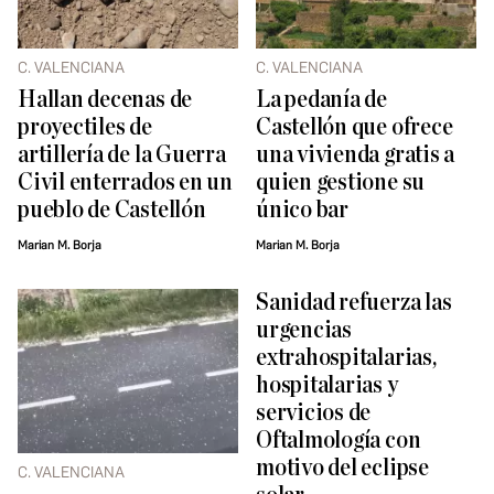
C. VALENCIANA
C. VALENCIANA
Hallan decenas de
La pedanía de
proyectiles de
Castellón que ofrece
artillería de la Guerra
una vivienda gratis a
Civil enterrados en un
quien gestione su
pueblo de Castellón
único bar
Marian M. Borja
Marian M. Borja
Sanidad refuerza las
urgencias
extrahospitalarias,
hospitalarias y
servicios de
Oftalmología con
motivo del eclipse
C. VALENCIANA