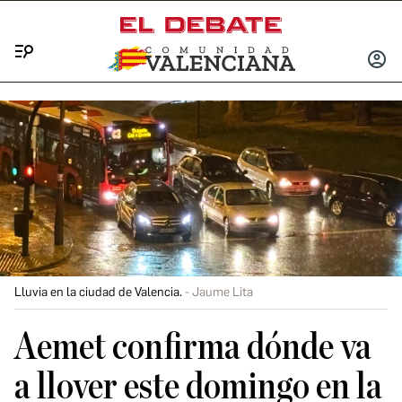
Menú
INICIA
SESIÓ
Lluvia en la ciudad de Valencia.
Jaume Lita
Aemet confirma dónde va
a llover este domingo en la