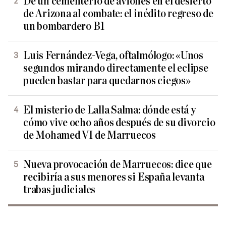
De un cementerio de aviones en el desierto
de Arizona al combate: el inédito regreso de
un bombardero B1
Luis Fernández-Vega, oftalmólogo: «Unos
segundos mirando directamente el eclipse
pueden bastar para quedarnos ciegos»
El misterio de Lalla Salma: dónde está y
cómo vive ocho años después de su divorcio
de Mohamed VI de Marruecos
Nueva provocación de Marruecos: dice que
recibiría a sus menores si España levanta
trabas judiciales