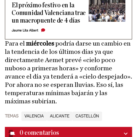
El próximo festivo en la
Comunidad Valenciana trae
un macropuente de 4 días
Jaume Lita Albert
Para el
miércoles
podría darse un cambio en
la tendencia de los últimos días ya que
directamente Aemet prevé «cielo poco
nuboso a primeras horas» y conforme
avance el día ya tenderá a «cielo despejado».
Por ahora no se esperan lluvias. Eso sí, las
temperaturas mínimas bajarán y las
máximas subirían.
TEMAS
VALENCIA
ALICANTE
CASTELLÓN
0
comentarios