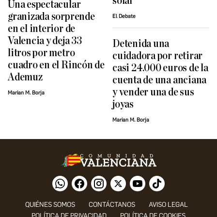
solar
Una espectacular
granizada sorprende
El Debate
en el interior de
Valencia y deja 33
Detenida una
litros por metro
cuidadora por retirar
cuadro en el Rincón de
casi 24.000 euros de la
Ademuz
cuenta de una anciana
y vender una de sus
Marian M. Borja
joyas
Marian M. Borja
QUIÉNES SOMOS
CONTÁCTANOS
AVISO LEGAL
POLÍTICA DE PRIVACIDAD
POLÍTICA DE COOKIES