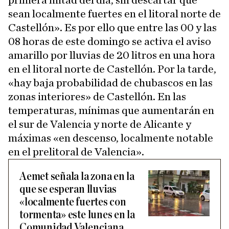
primera mitad del día, sin descartar que
sean localmente fuertes en el litoral norte de
Castellón». Es por ello que entre las 00 y las
08 horas de este domingo se activa el aviso
amarillo por lluvias de 20 litros en una hora
en el litoral norte de Castellón. Por la tarde,
«hay baja probabilidad de chubascos en las
zonas interiores» de Castellón. En las
temperaturas, mínimas que aumentarán en
el sur de Valencia y norte de Alicante y
máximas «en descenso, localmente notable
en el prelitoral de Valencia».
Aemet señala la zona en la
que se esperan lluvias
«localmente fuertes con
tormenta» este lunes en la
Comunidad Valenciana