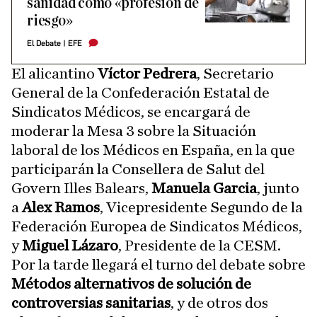
sanidad como «profesión de
riesgo»
El Debate
|
EFE
El alicantino
Víctor Pedrera
, Secretario
General de la Confederación Estatal de
Sindicatos Médicos, se encargará de
moderar la Mesa 3 sobre la Situación
laboral de los Médicos en España, en la que
participarán la Consellera de Salut del
Govern Illes Balears,
Manuela Garcia
, junto
a
Alex Ramos
, Vicepresidente Segundo de la
Federación Europea de Sindicatos Médicos,
y
Miguel Lázaro
, Presidente de la CESM.
Por la tarde llegará el turno del debate sobre
Métodos alternativos de solución de
controversias sanitarias
, y de otros dos