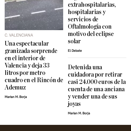
extrahospitalarias,
hospitalarias y
servicios de
Oftalmología con
motivo del eclipse
C. VALENCIANA
solar
Una espectacular
granizada sorprende
El Debate
en el interior de
Valencia y deja 33
Detenida una
litros por metro
cuidadora por retirar
cuadro en el Rincón de
casi 24.000 euros de la
Ademuz
cuenta de una anciana
y vender una de sus
Marian M. Borja
joyas
Marian M. Borja