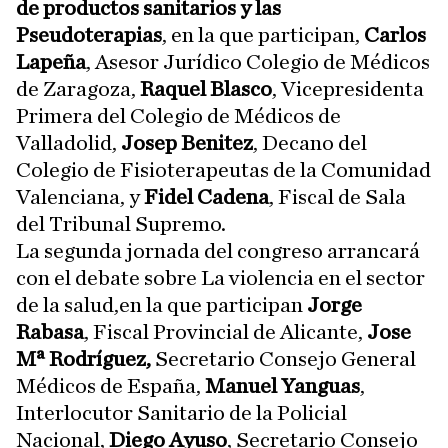
de productos sanitarios y las
Pseudoterapias
, en la que participan,
Carlos
Lapeña
, Asesor Jurídico Colegio de Médicos
de Zaragoza,
Raquel Blasco
, Vicepresidenta
Primera del Colegio de Médicos de
Valladolid,
Josep Benitez
, Decano del
Colegio de Fisioterapeutas de la Comunidad
Valenciana, y
Fidel Cadena
, Fiscal de Sala
del Tribunal Supremo.
La segunda jornada del congreso arrancará
con el debate sobre La violencia en el sector
de la salud,en la que participan
Jorge
Rabasa
, Fiscal Provincial de Alicante,
Jose
Mª Rodríguez,
Secretario Consejo General
Médicos de España,
Manuel Yanguas
,
Interlocutor Sanitario de la Policial
Nacional,
Diego Ayuso
, Secretario Consejo