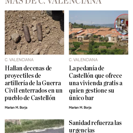
MÁS DE C. VALENCIANA
C. VALENCIANA
C. VALENCIANA
Hallan decenas de
La pedanía de
proyectiles de
Castellón que ofrece
artillería de la Guerra
una vivienda gratis a
Civil enterrados en un
quien gestione su
pueblo de Castellón
único bar
Marian M. Borja
Marian M. Borja
Sanidad refuerza las
urgencias