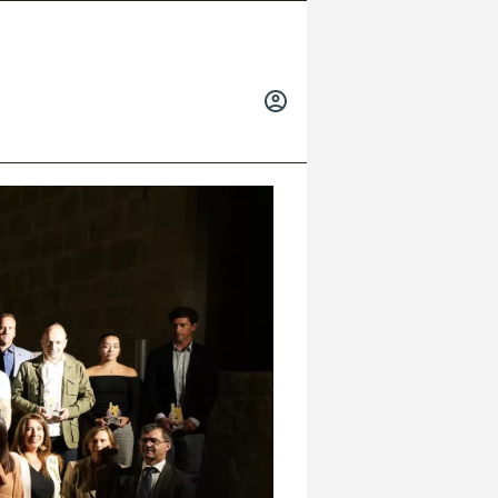
INICIAR
SESIÓN