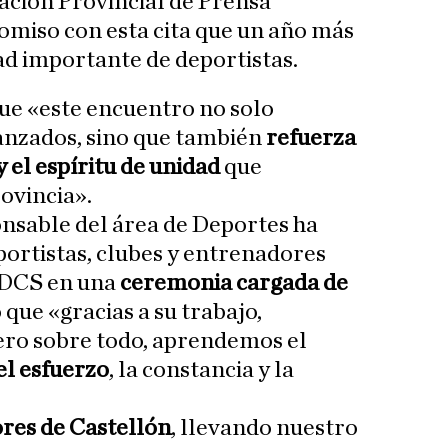
iación Provincial de Prensa
omiso con esta cita que un año más
ad importante de deportistas.
ue «este encuentro no solo
anzados, sino que también
refuerza
y el espíritu de unidad
que
ovincia».
ponsable del área de Deportes ha
eportistas, clubes y entrenadores
PDCS en una
ceremonia cargada de
que «gracias a su trabajo,
ero sobre todo, aprendemos el
el esfuerzo
, la constancia y la
ores de Castellón
, llevando nuestro