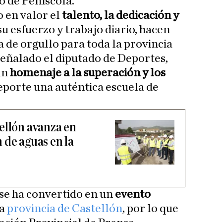
o de Peñíscola.
 en valor el
talento, la dedicación y
su esfuerzo y trabajo diario, hacen
 de orgullo para toda la provincia
eñalado el diputado de Deportes,
«un
homenaje a la superación y los
eporte una auténtica escuela de
ellón avanza en
 de aguas en la
 se ha convertido en un
evento
la
provincia de Castellón
, por lo que