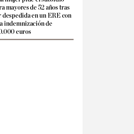
ra mayores de 52 años tras
r despedida en un ERE con
a indemnización de
0.000 euros