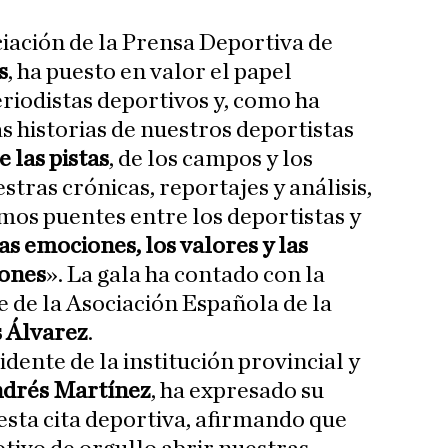
ciación de la Prensa Deportiva de
s
, ha puesto en valor el papel
eriodistas deportivos y, como ha
s historias de nuestros deportistas
e las pistas
, de los campos y los
stras crónicas, reportajes y análisis,
imos puentes entre los deportistas y
s emociones, los valores y las
cones
». La gala ha contado con la
e de la Asociación Española de la
 Álvarez
.
idente de la institución provincial y
drés Martínez
, ha expresado su
esta cita deportiva, afirmando que