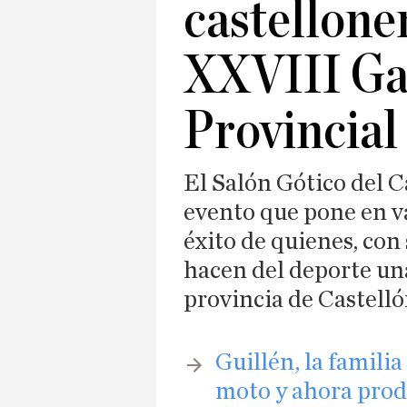
castellone
XXVIII Ga
Provincial
El Salón Gótico del C
evento que pone en val
éxito de quienes, con 
hacen del deporte una
provincia de Castell
​Guillén, la famil
moto y ahora prod