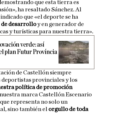
demostrando que esta tierra es
asión», ha resaltado Sánchez. Al
 indicado que «el deporte se ha
de desarrollo
y en generador de
s y turísticas para nuestra tierra».
novación verde: así
el plan Futur Província
utación de Castellón siempre
 deportistas provinciales y los
estra política de promoción
 nuestra marca Castellón Escenario
que representa no solo un
l, sino también el
orgullo de toda