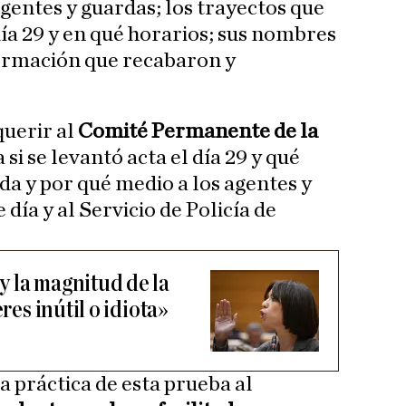
entes y guardas; los trayectos que
día 29 y en qué horarios; sus nombres
nformación que recabaron y
querir al
Comité Permanente de la
si se levantó acta el día 29 y qué
da y por qué medio a los agentes y
día y al Servicio de Policía de
 la magnitud de la
res inútil o idiota»
a práctica de esta prueba al