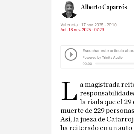
Alberto Caparrós
Valencia
17 nov. 2025 - 20:10
Act. 18 nov. 2025 - 07:29
L
a magistrada reit
responsabilidades
la riada que el 2
muerte de 229 personas 
Así, la jueza de Catarro
ha reiterado en un auto