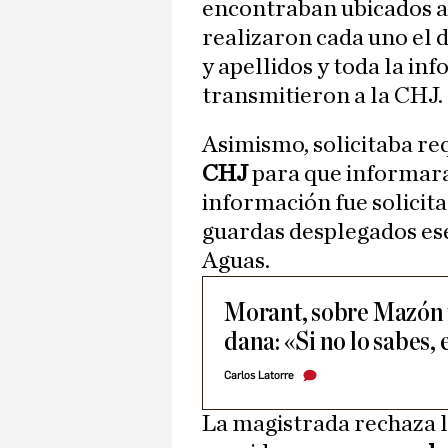
encontraban ubicados ag
realizaron cada uno el 
y apellidos y toda la i
transmitieron a la CHJ.
Asimismo, solicitaba re
CHJ
para que informara 
información fue solicita
guardas desplegados ese 
Aguas.
Morant, sobre Mazón y
dana: «Si no lo sabes, e
Carlos Latorre
La magistrada rechaza l