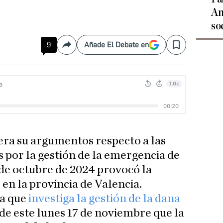
An
so
9
Añade El Debate en
Compartir
Save
era su argumentos respecto a las
 por la gestión de la emergencia de
9 de octubre de 2024 provocó la
en la provincia de Valencia.
ja que
investiga la gestión de la dana
 de este lunes 17 de noviembre que la