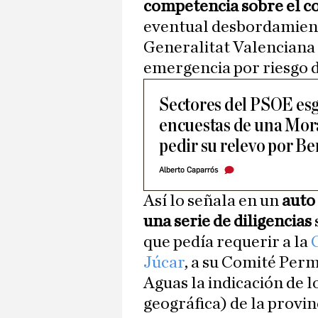
competencia sobre el co
eventual desbordamient
Generalitat Valenciana 
emergencia por riesgo 
Sectores del PSOE esg
encuestas de una Mor
pedir su relevo por B
Alberto Caparrós
Así lo señala en un
auto 
una serie de diligencias
que pedía requerir a la
Júcar
, a su Comité Perm
Aguas la indicación de 
geográfica) de la provin