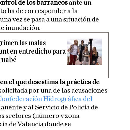
ntrol de los barrancos
ante un
o ha de corresponder a la
una vez se pasa a una situación de
de inundación.
rimen las malas
ant en entredicho para
ernabé
en el que desestima la práctica de
solicitada por una de las acusaciones
Confederación Hidrográfica del
anente y al Servicio de Policía de
los sectores (número y zona
cia de Valencia donde se