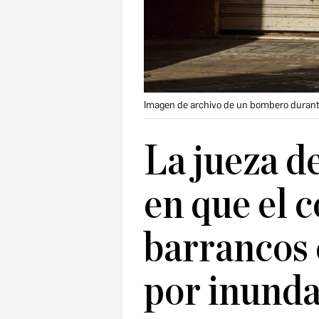
Imagen de archivo de un bombero durante 
La jueza de
en que el c
barrancos
por inund