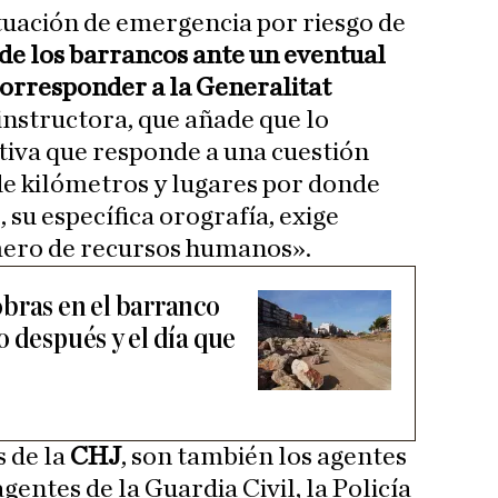
ituación de emergencia por riesgo de
 de los barrancos ante un eventual
orresponder a la Generalitat
a instructora, que añade que lo
tiva que responde a una cuestión
de kilómetros y lugares por donde
 su específica orografía, exige
mero de recursos humanos».
bras en el barranco
 después y el día que
s de la
CHJ
, son también los agentes
entes de la Guardia Civil, la Policía