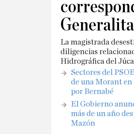
correspond
Generalita
La magistrada desesti
diligencias relacion
Hidrográfica del Júca
Sectores del PSOE
de una Morant en 
por Bernabé
El Gobierno anunc
más de un año des
Mazón