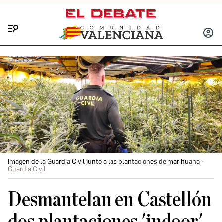
Menú
INICIA
SESIÓ
Imagen de la Guardia Civil junto a las plantaciones de marihuana
Guardia Civil
Desmantelan en Castellón
dos plantaciones 'indoor'