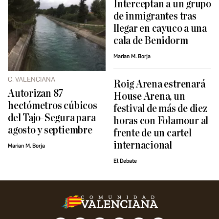
Interceptan a un grupo
de inmigrantes tras
llegar en cayuco a una
cala de Benidorm
Marian M. Borja
C. VALENCIANA
Roig Arena estrenará
Autorizan 87
House Arena, un
hectómetros cúbicos
festival de más de diez
del Tajo-Segura para
horas con Folamour al
agosto y septiembre
frente de un cartel
internacional
Marian M. Borja
El Debate