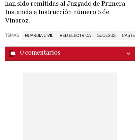
han sido remitidas al Juzgado de Primera
Instancia e Instrucción número 5 de
Vinaroz.
TEMAS
GUARDIA CIVIL
RED ELÉCTRICA
SUCESOS
CASTEL
0
comentarios