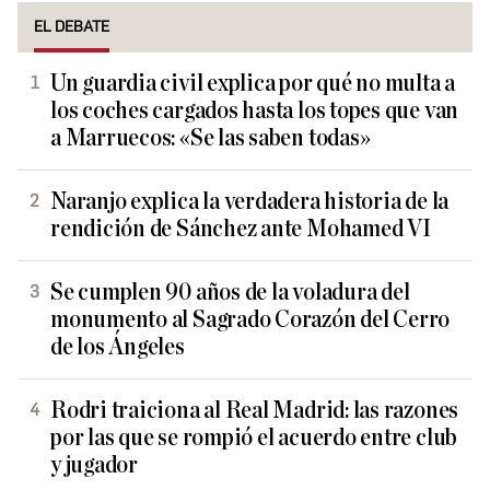
EL DEBATE
Un guardia civil explica por qué no multa a
los coches cargados hasta los topes que van
a Marruecos: «Se las saben todas»
Naranjo explica la verdadera historia de la
rendición de Sánchez ante Mohamed VI
Se cumplen 90 años de la voladura del
monumento al Sagrado Corazón del Cerro
de los Ángeles
Rodri traiciona al Real Madrid: las razones
por las que se rompió el acuerdo entre club
y jugador