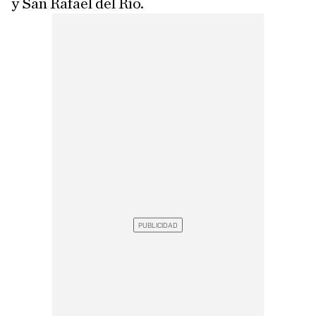
y San Rafael del Río.