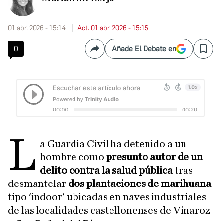
01 abr. 2026 - 15:14
Act. 01 abr. 2026 - 15:15
0
Añade El Debate en
Compartir
Save
L
a Guardia Civil ha detenido a un
hombre como
presunto autor de un
delito contra la salud pública
tras
desmantelar
dos plantaciones de marihuana
tipo 'indoor' ubicadas en naves industriales
de las localidades castellonenses de Vinaroz