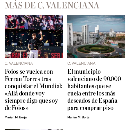
MÁS DE C. VALENCIANA
C. VALENCIANA
C. VALENCIANA
Foios se vuelca con
El municipio
Ferran Torres tras
valenciano de 90.000
conquistar el Mundial:
habitantes que se
«Allá donde voy
cuela entre los más
siempre digo que soy
deseados de España
de Foios»
para comprar piso
Marian M. Borja
Marian M. Borja