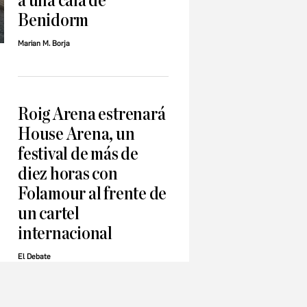
a una cala de
Benidorm
Marian M. Borja
Roig Arena estrenará
House Arena, un
festival de más de
diez horas con
Folamour al frente de
un cartel
internacional
El Debate