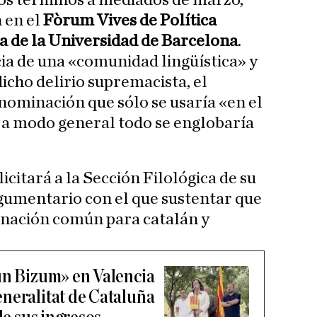
tos términos a mediados de marzo,
 en el
Fòrum Vives de Política
ia de la Universidad de Barcelona
.
cia de una «comunidad lingüística» y
icho delirio supremacista, el
nominación que sólo se usaría «en el
 a modo general todo se englobaría
icitará a la Sección Filológica de su
gumentario con el que sustentar que
inación común para catalán y
un Bizum» en Valencia
neralitat de Cataluña