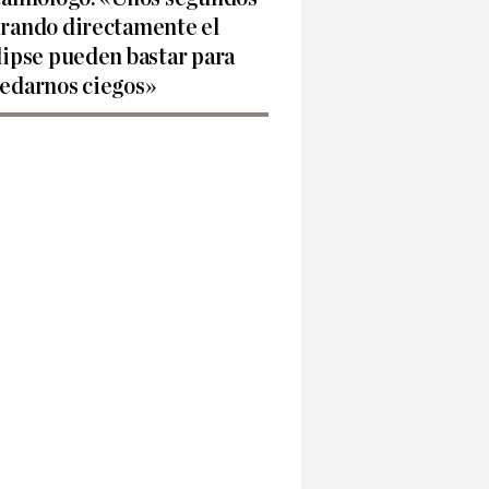
rando directamente el
lipse pueden bastar para
edarnos ciegos»