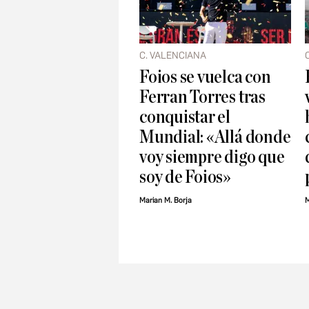
C. VALENCIANA
Foios se vuelca con
Ferran Torres tras
conquistar el
Mundial: «Allá donde
voy siempre digo que
soy de Foios»
Marian M. Borja
M