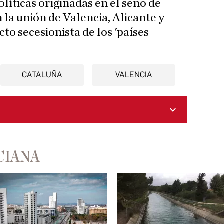
olíticas originadas en el seno de
 la unión de Valencia, Alicante y
cto secesionista de los 'países
CATALUÑA
VALENCIA
CIANA