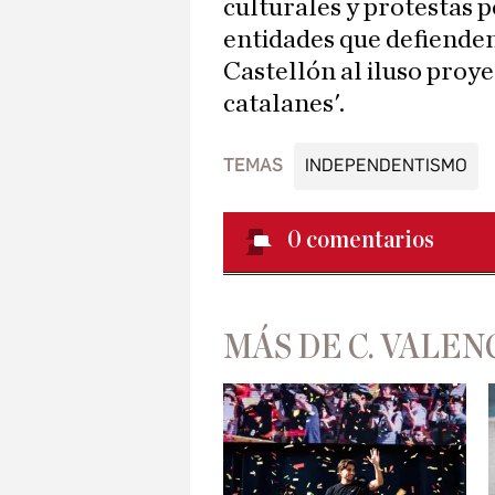
culturales y protestas p
entidades que defienden
Castellón al iluso proye
catalanes'.
TEMAS
INDEPENDENTISMO
0
comentarios
MÁS DE C. VALEN