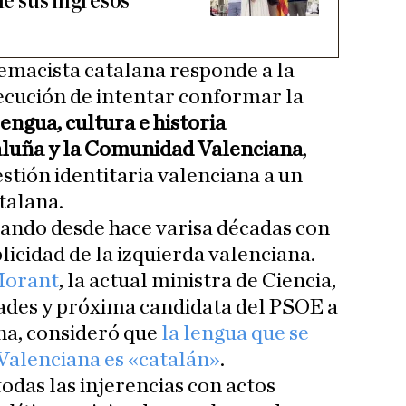
de sus ingresos
emacista catalana responde a la
ecución de intentar conformar la
engua, cultura e historia
luña y la Comunidad Valenciana
,
stión identitaria valenciana a un
talana.
ntando desde hace varisa décadas con
licidad de la izquierda valenciana.
Morant
, la actual ministra de Ciencia,
ades y próxima candidata del PSOE a
na, consideró que
la lengua que se
Valenciana es «catalán»
.
odas las injerencias con actos