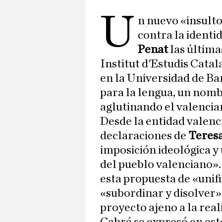
U
n nuevo «insult
contra la identi
Penat
las última
Institut d'Estudis Catal
en la Universidad de Ba
para la lengua, un nomb
aglutinando el valencia
Desde la entidad valenc
declaraciones de
Teres
imposición ideológica y 
del pueblo valenciano».
esta propuesta de «unifi
«subordinar y disolver»
proyecto ajeno a la real