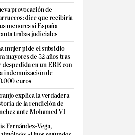
eva provocación de
rruecos: dice que recibiría
sus menores si España
vanta trabas judiciales
a mujer pide el subsidio
ra mayores de 52 años tras
r despedida en un ERE con
a indemnización de
0.000 euros
ranjo explica la verdadera
storia de la rendición de
nchez ante Mohamed VI
is Fernández-Vega,
talmólogo: «Unos segundos