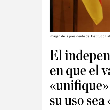
Imagen de la presidente del Institut d'E
El indepen
en que el 
«unifique» 
su uso sea