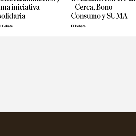
una iniciativa
+Cerca, Bono
solidaria
Consumo y SUMA
l Debate
El Debate