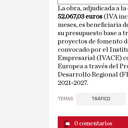
La obra, adjudicada a l
52.067,03 euros
(IVA inc
meses, es beneficiaria 
su presupuesto base a t
proyectos de fomento de
convocado por el Insti
Empresarial (IVACE) co
Europea a través del 
Desarrollo Regional (
2021-2027.
TEMAS
TRÁFICO
0
comentarios