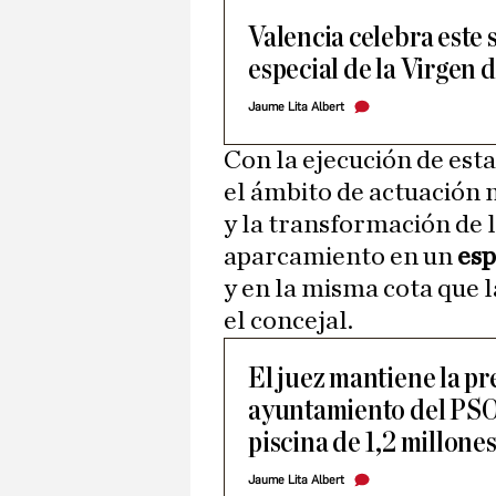
Valencia celebra este
especial de la Virgen
Jaume Lita Albert
Con la ejecución de esta
el ámbito de actuación 
y la transformación de l
aparcamiento en un
esp
y en la misma cota que 
el concejal.
El juez mantiene la pr
ayuntamiento del PSO
piscina de 1,2 millone
Jaume Lita Albert