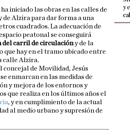
y 
ha iniciado las obras en las calles de
ca
y de Alzira para dar forma a una
etros cuadrados. La adecuación de
espacio peatonal se conseguirá
 del carril de circulación
y de la
o que hay en el tramo ubicado entre
 calle Alzira.
l concejal de Movilidad, Jesús
«se enmarcan en las medidas de
ión y mejora de los entornos y
s que realiza en los últimos años el
cia
, y en cumplimiento de la actual
dad al medio urbano y supresión de