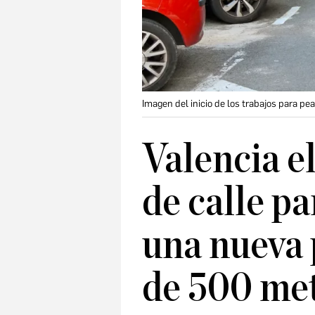
Imagen del inicio de los trabajos para pe
Valencia e
de calle p
una nueva 
de 500 me