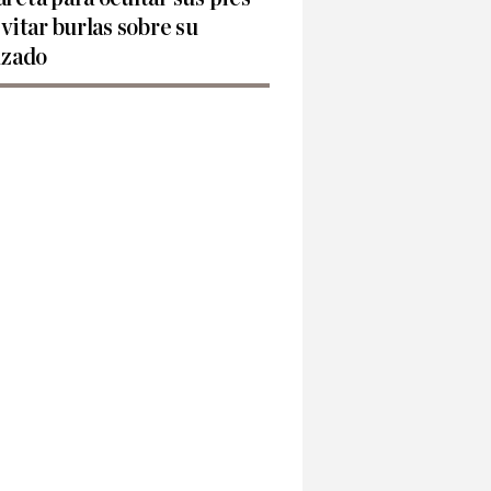
evitar burlas sobre su
lzado