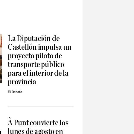
La Diputación de
Castellón impulsa un
proyecto piloto de
transporte público
para el interior de la
provincia
El Debate
À Punt convierte los
lunes de agosto en
n