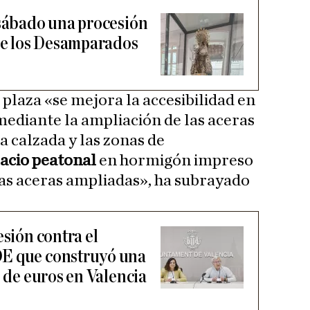
 sábado una procesión
 de los Desamparados
 plaza «se mejora la accesibilidad en
mediante la ampliación de las aceras
a calzada y las zonas de
acio peatonal
en hormigón impreso
las aceras ampliadas», ha subrayado
esión contra el
E que construyó una
s de euros en Valencia