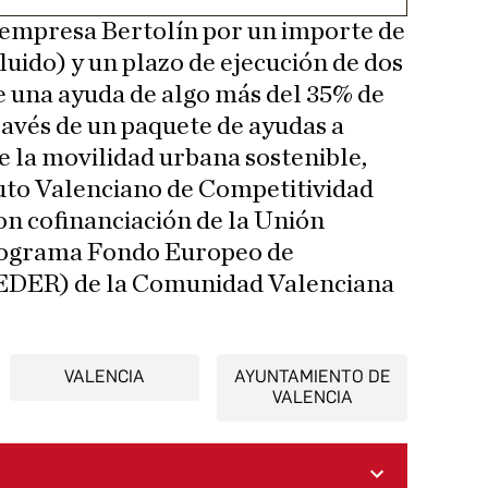
a empresa Bertolín por un importe de
luido) y un plazo de ejecución de dos
de una ayuda de algo más del 35% de
ravés de un paquete de ayudas a
 la movilidad urbana sostenible,
tuto Valenciano de Competitividad
n cofinanciación de la Unión
Programa Fondo Europeo de
FEDER) de la Comunidad Valenciana
VALENCIA
AYUNTAMIENTO DE
VALENCIA