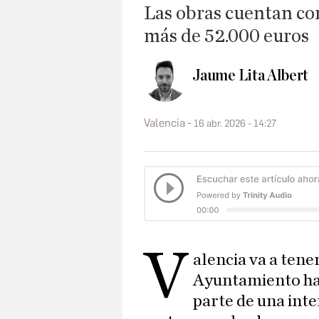
Las obras cuentan co
más de 52.000 euros
Jaume Lita Albert
Valencia
16 abr. 2026 - 14:27
V
alencia va a tene
Ayuntamiento ha 
parte de una int