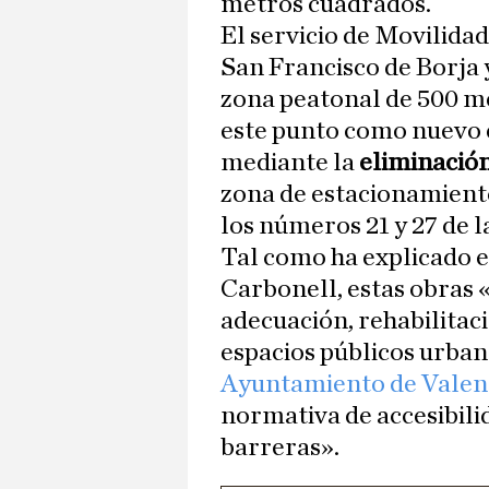
metros cuadrados.
El servicio de Movilidad 
San Francisco de Borja 
zona peatonal de 500 m
este punto como nuevo 
mediante la
eliminación
zona de estacionamient
los números 21 y 27 de la
Tal como ha explicado e
Carbonell, estas obras 
adecuación, rehabilitac
espacios públicos urbano
Ayuntamiento de Valen
normativa de accesibili
barreras».