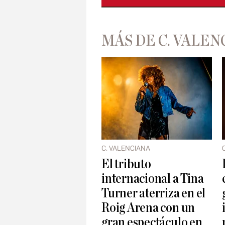
MÁS DE C. VALEN
C. VALENCIANA
El tributo
internacional a Tina
Turner aterriza en el
Roig Arena con un
gran espectáculo en