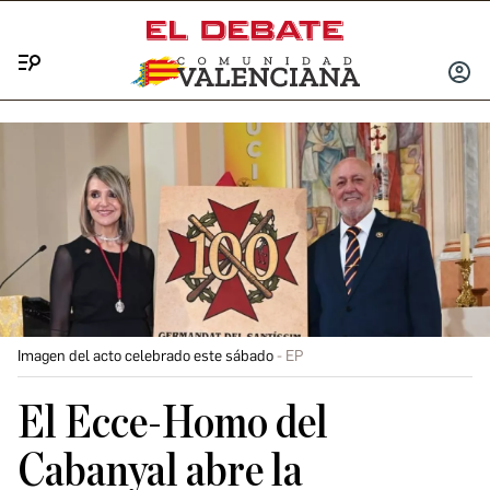
Menú
INICIA
SESIÓ
Imagen del acto celebrado este sábado
EP
El Ecce-Homo del
Cabanyal abre la