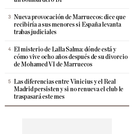
Nueva provocación de Marruecos: dice que
recibiría a sus menores si España levanta
trabas judiciales
El misterio de Lalla Salma: dónde está y
cómo vive ocho años después de su divorcio
de Mohamed VI de Marruecos
Las diferencias entre Vinicius y el Real
Madrid persisten y si no renueva el club le
traspasará este mes