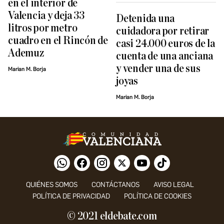
en el interior de
Valencia y deja 33
Detenida una
litros por metro
cuidadora por retirar
cuadro en el Rincón de
casi 24.000 euros de la
Ademuz
cuenta de una anciana
y vender una de sus
Marian M. Borja
joyas
Marian M. Borja
QUIÉNES SOMOS
CONTÁCTANOS
AVISO LEGAL
POLÍTICA DE PRIVACIDAD
POLÍTICA DE COOKIES
© 2021 eldebate.com