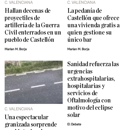
C. VALENCIANA
C. VALENCIANA
Hallan decenas de
La pedanía de
proyectiles de
Castellón que ofrece
artillería de la Guerra
una vivienda gratis a
Civil enterrados en un
quien gestione su
pueblo de Castellón
único bar
Marian M. Borja
Marian M. Borja
Sanidad refuerza las
urgencias
extrahospitalarias,
hospitalarias y
servicios de
Oftalmología con
motivo del eclipse
C. VALENCIANA
solar
Una espectacular
granizada sorprende
El Debate