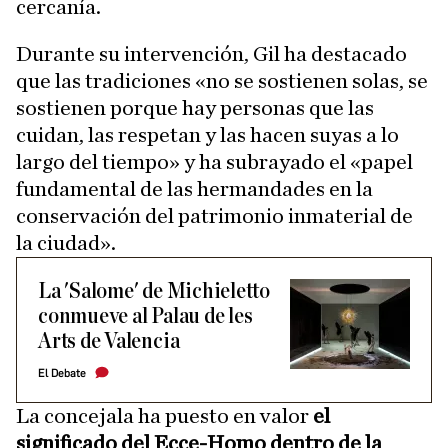
cercanía.
Durante su intervención, Gil ha destacado
que las tradiciones «no se sostienen solas, se
sostienen porque hay personas que las
cuidan, las respetan y las hacen suyas a lo
largo del tiempo» y ha subrayado el «papel
fundamental de las hermandades en la
conservación del patrimonio inmaterial de
la ciudad».
La 'Salome' de Michieletto
conmueve al Palau de les
Arts de Valencia
El Debate
La concejala ha puesto en valor
el
significado del Ecce-Homo dentro de la