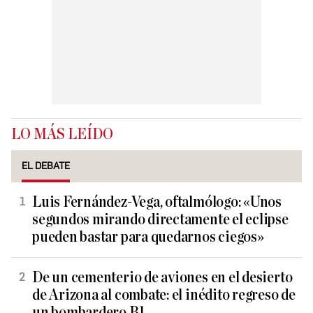
LO MÁS LEÍDO
EL DEBATE
Luis Fernández-Vega, oftalmólogo: «Unos
segundos mirando directamente el eclipse
pueden bastar para quedarnos ciegos»
De un cementerio de aviones en el desierto
de Arizona al combate: el inédito regreso de
un bombardero B1